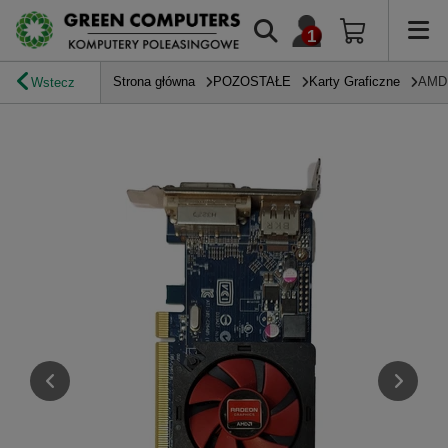
Strona główna
POZOSTAŁE
Karty Graficzne
AMD 
Wstecz