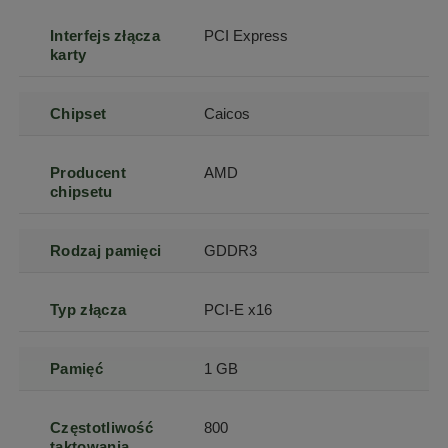
Interfejs złącza
PCI Express
karty
Chipset
Caicos
Producent
AMD
chipsetu
Rodzaj pamięci
GDDR3
Typ złącza
PCI-E x16
Pamięć
1 GB
Częstotliwość
800
taktowania