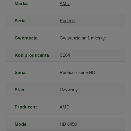
Marka
AMD
Seria
Radeon
Gwarancja
Gwarancja na 1 miesiąc
Kod producenta
C264
Seria
Radeon - serie HD
Stan
Używany
Producent
AMD
Model
HD 6450