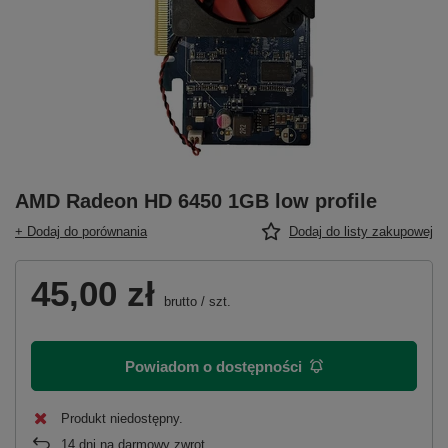
AMD Radeon HD 6450 1GB low profile
+ Dodaj do porównania
Dodaj do listy zakupowej
45,00 zł
brutto
/
szt.
Powiadom o dostępności
Produkt niedostępny
14
dni na darmowy zwrot