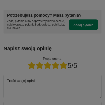
Potrzebujesz pomocy? Masz pytania?
Zadaj pytanie a my odpowiemy niezwłocznie,
Zadaj pytanie
najciekawsze pytania i odpowiedzi publikując
dla innych.
Napisz swoją opinię
Twoja ocena:
5/5
Treść twojej opinii