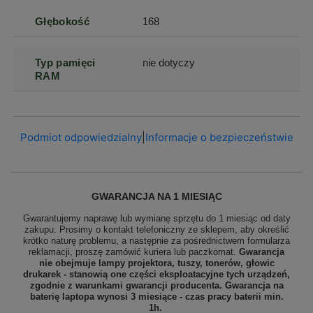
Głębokość
168
Typ pamięci
nie dotyczy
RAM
Podmiot odpowiedzialny
|
Informacje o bezpieczeństwie
GWARANCJA NA 1 MIESIĄC
Gwarantujemy naprawę lub wymianę sprzętu do 1 miesiąc od daty
zakupu. Prosimy o kontakt telefoniczny ze sklepem, aby określić
krótko naturę problemu, a następnie za pośrednictwem formularza
reklamacji, proszę
zamówić kuriera lub paczkomat.
Gwarancja
nie obejmuje lampy projektora, tuszy, tonerów, głowic
drukarek - stanowią one części eksploatacyjne tych urządzeń,
zgodnie z warunkami gwarancji producenta. Gwarancja na
baterię laptopa wynosi 3 miesiące - czas pracy baterii min.
1h.