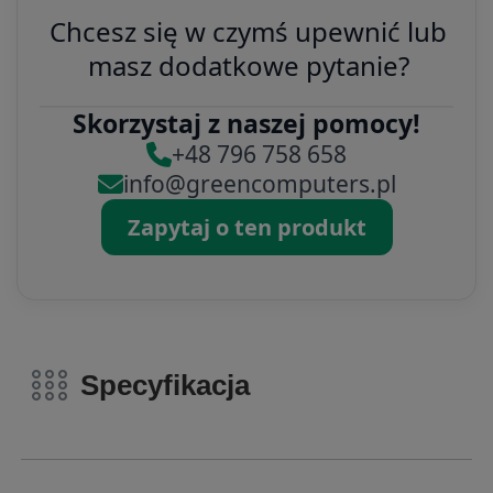
Chcesz się w czymś upewnić lub
masz dodatkowe pytanie?
Skorzystaj z naszej pomocy!
+48 796 758 658
info@greencomputers.pl
Zapytaj o ten produkt
Specyfikacja