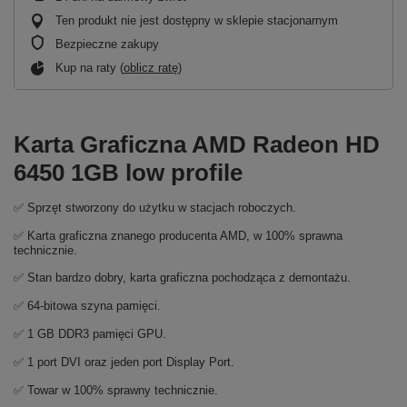
Ten produkt nie jest dostępny w sklepie stacjonarnym
Bezpieczne zakupy
Kup na raty (
oblicz ratę
)
Karta Graficzna AMD Radeon HD
6450 1GB low profile
✅ Sprzęt stworzony do użytku w stacjach roboczych.
✅ Karta graficzna znanego producenta AMD, w 100% sprawna
technicznie.
✅ Stan bardzo dobry, karta graficzna pochodząca z demontażu.
✅ 64-bitowa szyna pamięci.
✅ 1 GB DDR3 pamięci GPU.
✅ 1 port DVI oraz jeden port Display Port.
✅ Towar w 100% sprawny technicznie.