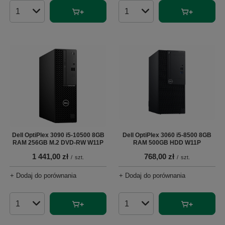
Ilość produktów
Ilość produktów
Dell OptiPlex 3090 i5-10500 8GB
Dell OptiPlex 3060 i5-8500 8GB
RAM 256GB M.2 DVD-RW W11P
RAM 500GB HDD W11P
1 441,00 zł
768,00 zł
/
szt.
/
szt.
+ Dodaj do porównania
+ Dodaj do porównania
Ilość produktów
Ilość produktów