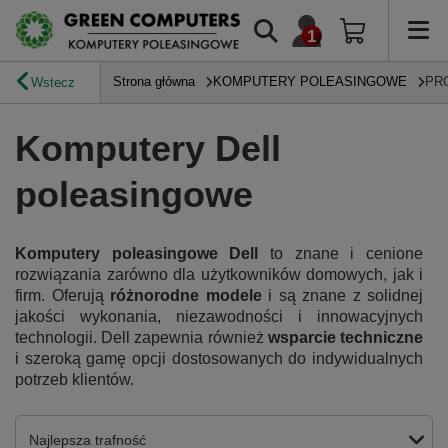
Strona główna
KOMPUTERY POLEASINGOWE
PR
Wstecz
Komputery Dell
poleasingowe
Komputery poleasingowe Dell
to znane i cenione
rozwiązania zarówno dla użytkowników domowych, jak i
firm. Oferują
różnorodne modele
i są znane z solidnej
jakości wykonania, niezawodności i innowacyjnych
technologii. Dell zapewnia również
wsparcie techniczne
i szeroką gamę opcji dostosowanych do indywidualnych
potrzeb klientów.
Zmień sortowanie
Najlepsza trafność