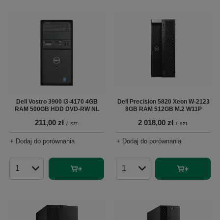
Dell Vostro 3900 i3-4170 4GB
Dell Precision 5820 Xeon W-2123
RAM 500GB HDD DVD-RW NL
8GB RAM 512GB M.2 W11P
211,00 zł
2 018,00 zł
/
szt.
/
szt.
+ Dodaj do porównania
+ Dodaj do porównania
Ilość produktów
Ilość produktów