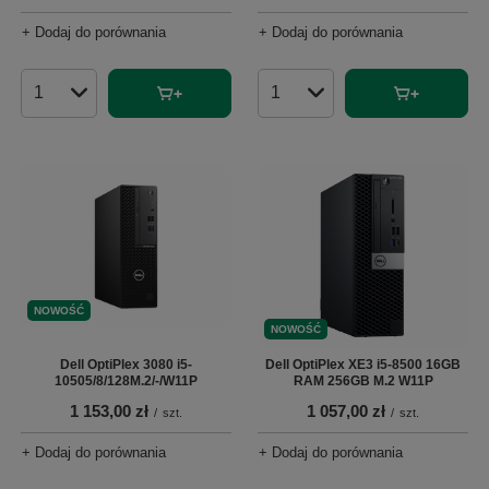
+ Dodaj do porównania
+ Dodaj do porównania
Ilość produktów
Ilość produktów
NOWOŚĆ
NOWOŚĆ
Dell OptiPlex 3080 i5-
Dell OptiPlex XE3 i5-8500 16GB
10505/8/128M.2/-/W11P
RAM 256GB M.2 W11P
1 153,00 zł
1 057,00 zł
/
szt.
/
szt.
+ Dodaj do porównania
+ Dodaj do porównania