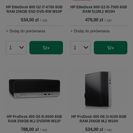
HP EliteDesk 800 G2 i7-6700 8GB
HP EliteDesk 800 G3 i5-7500 8GB
RAM 256GB SSD DVD-RW W10P
RAM 512M.2 W10H
534,00 zł
479,00 zł
/
szt.
/
szt.
+ Dodaj do porównania
+ Dodaj do porównania
Ilość produktów
Ilość produktów
HP ProDesk 400 G5 i5-8500 8GB
HP ProDesk 400 G6 i3-9100 8GB
RAM 256GB M.2 DVDRW W11P
RAM 256GB M.2 W10H
788,00 zł
534,00 zł
/
szt.
/
szt.