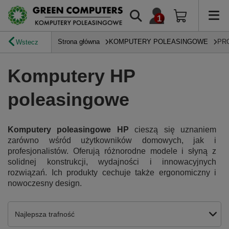
Strona główna
KOMPUTERY POLEASINGOWE
PR
Wstecz
Komputery HP
poleasingowe
Komputery poleasingowe HP
cieszą się uznaniem
zarówno wśród użytkowników domowych, jak i
profesjonalistów. Oferują różnorodne modele i słyną z
solidnej konstrukcji, wydajności i innowacyjnych
rozwiązań. Ich produkty cechuje także ergonomiczny i
nowoczesny design.
Zmień sortowanie
Najlepsza trafność