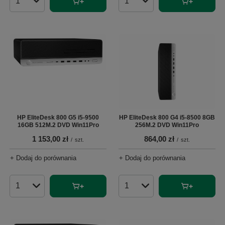
Ilość produktów
Ilość produktów
HP EliteDesk 800 G5 i5-9500
HP EliteDesk 800 G4 i5-8500 8GB
16GB 512M.2 DVD Win11Pro
256M.2 DVD Win11Pro
1 153,00 zł
864,00 zł
/
szt.
/
szt.
+ Dodaj do porównania
+ Dodaj do porównania
Ilość produktów
Ilość produktów