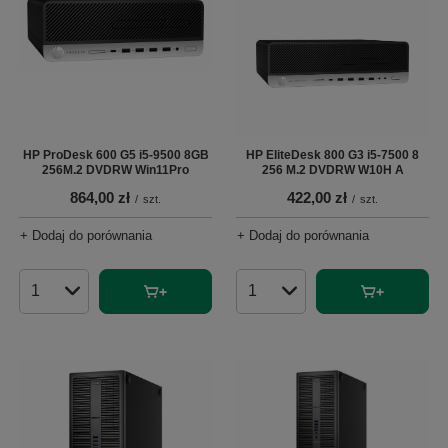
HP ProDesk 600 G5 i5-9500 8GB
HP EliteDesk 800 G3 i5-7500 8
256M.2 DVDRW Win11Pro
256 M.2 DVDRW W10H A
864,00 zł
422,00 zł
/
szt.
/
szt.
+ Dodaj do porównania
+ Dodaj do porównania
Ilość produktów
Ilość produktów