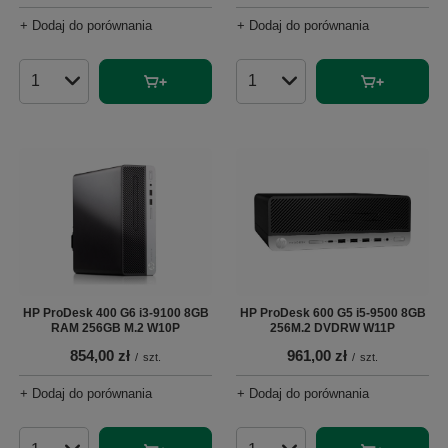
+ Dodaj do porównania
+ Dodaj do porównania
Ilość produktów
Ilość produktów
HP ProDesk 400 G6 i3-9100 8GB
HP ProDesk 600 G5 i5-9500 8GB
RAM 256GB M.2 W10P
256M.2 DVDRW W11P
854,00 zł
961,00 zł
/
szt.
/
szt.
+ Dodaj do porównania
+ Dodaj do porównania