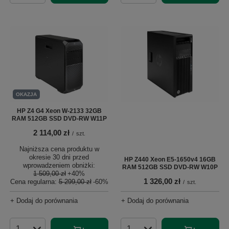
OKAZJA
HP Z4 G4 Xeon W-2133 32GB
RAM 512GB SSD DVD-RW W11P
2 114,00 zł
/
szt.
Najniższa cena produktu w
okresie 30 dni przed
HP Z440 Xeon E5-1650v4 16GB
wprowadzeniem obniżki:
RAM 512GB SSD DVD-RW W10P
1 509,00 zł
+40%
1 326,00 zł
Cena regularna:
5 299,00 zł
-60%
/
szt.
+ Dodaj do porównania
+ Dodaj do porównania