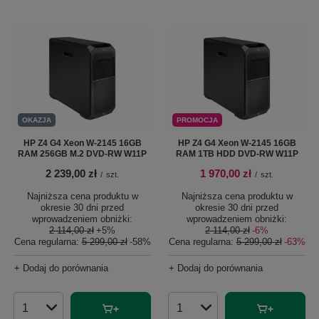
OKAZJA
PROMOCJA
HP Z4 G4 Xeon W-2145 16GB
HP Z4 G4 Xeon W-2145 16GB
RAM 256GB M.2 DVD-RW W11P
RAM 1TB HDD DVD-RW W11P
2 239,00 zł
1 970,00 zł
/
szt.
/
szt.
Najniższa cena produktu w
Najniższa cena produktu w
okresie 30 dni przed
okresie 30 dni przed
wprowadzeniem obniżki:
wprowadzeniem obniżki:
2 114,00 zł
+5%
2 114,00 zł
-6%
Cena regularna:
5 299,00 zł
-58%
Cena regularna:
5 299,00 zł
-63%
+ Dodaj do porównania
+ Dodaj do porównania
Ilość produktów
Ilość produktów