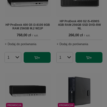
HP ProDesk 400 G2 i5-4590S
HP ProDesk 400 G5 i3-8100 8GB
4GB RAM 256GB SSD DVD-RW
RAM 256GB M.2 W11P
NL
768,00 zł
266,00 zł
/
szt.
/
szt.
+ Dodaj do porównania
+ Dodaj do porównania
Ilość produktów
Ilość produktów
PROMOCJA
PROMOCJA