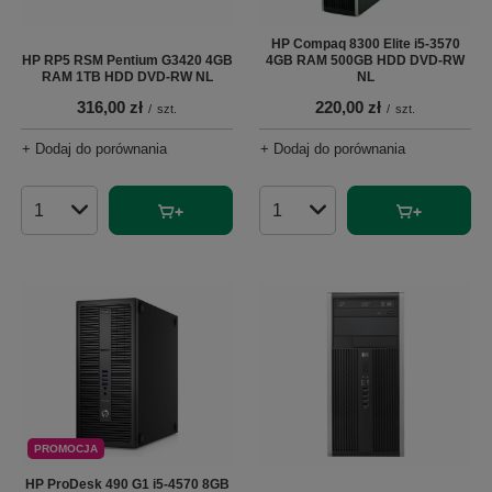
HP Compaq 8300 Elite i5-3570
HP RP5 RSM Pentium G3420 4GB
4GB RAM 500GB HDD DVD-RW
RAM 1TB HDD DVD-RW NL
NL
316,00 zł
220,00 zł
/
szt.
/
szt.
+ Dodaj do porównania
+ Dodaj do porównania
Ilość produktów
Ilość produktów
PROMOCJA
HP ProDesk 490 G1 i5-4570 8GB