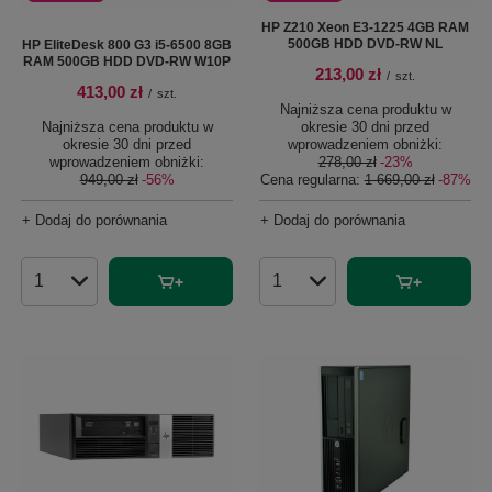
HP Z210 Xeon E3-1225 4GB RAM
500GB HDD DVD-RW NL
HP EliteDesk 800 G3 i5-6500 8GB
RAM 500GB HDD DVD-RW W10P
213,00 zł
/
szt.
413,00 zł
/
szt.
Najniższa cena produktu w
Najniższa cena produktu w
okresie 30 dni przed
okresie 30 dni przed
wprowadzeniem obniżki:
wprowadzeniem obniżki:
278,00 zł
-23%
949,00 zł
-56%
Cena regularna:
1 669,00 zł
-87%
+ Dodaj do porównania
+ Dodaj do porównania
Ilość produktów
Ilość produktów