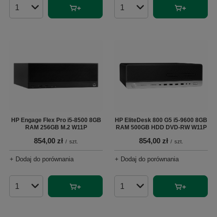
Ilość produktów
Ilość produktów
HP Engage Flex Pro i5-8500 8GB
HP EliteDesk 800 G5 i5-9600 8GB
RAM 256GB M.2 W11P
RAM 500GB HDD DVD-RW W11P
854,00 zł
854,00 zł
/
szt.
/
szt.
+ Dodaj do porównania
+ Dodaj do porównania
Ilość produktów
Ilość produktów