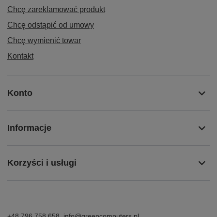
Chcę zareklamować produkt
Chcę odstąpić od umowy
Chcę wymienić towar
Kontakt
Konto
Informacje
Korzyści i usługi
+48 796 758 658
info@greencomputers.pl