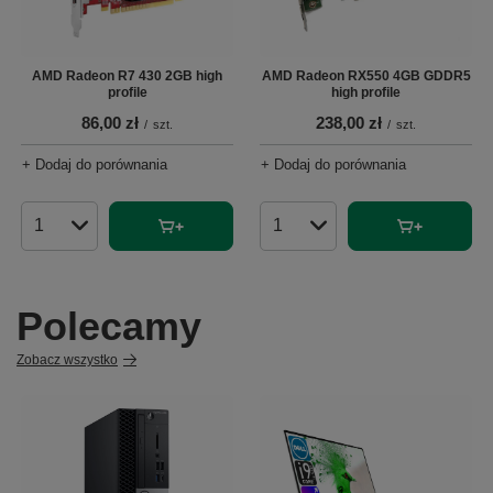
AMD Radeon R7 430 2GB high
AMD Radeon RX550 4GB GDDR5
profile
high profile
86,00 zł
238,00 zł
/
szt.
/
szt.
+ Dodaj do porównania
+ Dodaj do porównania
Ilość produktów
Ilość produktów
Polecamy
Zobacz wszystko