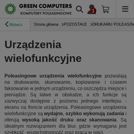
Strona główna
POZOSTAŁE
DRUKARKI POLEASI
Wstecz
Urządzenia
wielofunkcyjne
Poleasingowe urządzenia wielofunkcyjne
pozwalają
na drukowanie, skanowanie, kopiowanie i czasem
faksowanie w jednym urządzeniu, co oszczędza miejsce i
pieniądze. Są łatwe w obsłudze, a ich funkcje są
zazwyczaj dostępne z poziomu jednego interfejsu -
ekranu na froncie urządzenia. Poleasingowe urządzenia
wielofunkcyjne są
wydajne, szybko wykonują zadania
i
oferują
wysoką jakość druku oraz skanowania
. Są
idealnym rozwiązaniem dla biur, gdzie wymagana jest
szybkość, wszechstronność oraz praca w sieci.