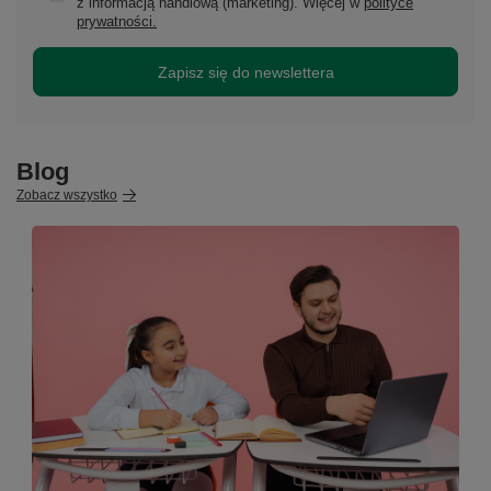
z informacją handlową (marketing). Więcej w
polityce
prywatności.
Zapisz się do newslettera
Blog
Zobacz wszystko