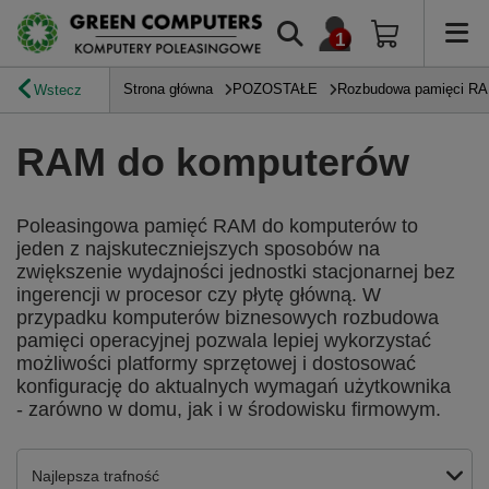
Strona główna
POZOSTAŁE
Rozbudowa pamięci R
Wstecz
RAM do komputerów
Poleasingowa pamięć RAM do komputerów to
jeden z najskuteczniejszych sposobów na
zwiększenie wydajności jednostki stacjonarnej bez
ingerencji w procesor czy płytę główną. W
przypadku komputerów biznesowych rozbudowa
pamięci operacyjnej pozwala lepiej wykorzystać
możliwości platformy sprzętowej i dostosować
konfigurację do aktualnych wymagań użytkownika
- zarówno w domu, jak i w środowisku firmowym.
Zmień sortowanie
Najlepsza trafność