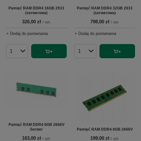
Pamięć RAM DDR4 16GB 2933
Pamięć RAM DDR4 32GB 2933
(serwerowa)
(serwerowa)
326,00 zł
798,00 zł
/
szt.
/
szt.
+ Dodaj do porównania
+ Dodaj do porównania
Ilość produktów
Ilość produktów
Pamięć RAM DDR4 8GB 2666V
Serwer
Pamięć RAM DDR4 8GB 2666V
163,00 zł
199,00 zł
/
szt.
/
szt.