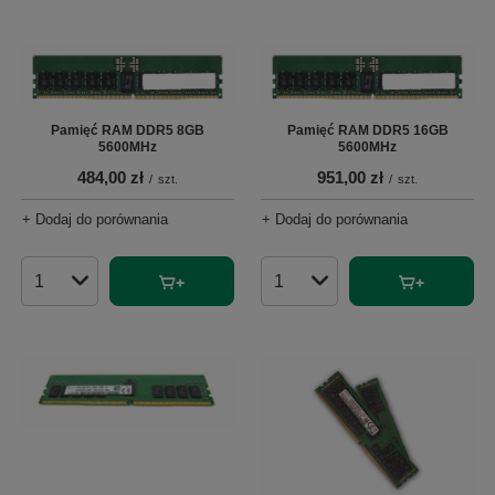
Pamięć RAM DDR5 8GB
Pamięć RAM DDR5 16GB
5600MHz
5600MHz
484,00 zł
951,00 zł
/
szt.
/
szt.
+ Dodaj do porównania
+ Dodaj do porównania
Ilość produktów
Ilość produktów