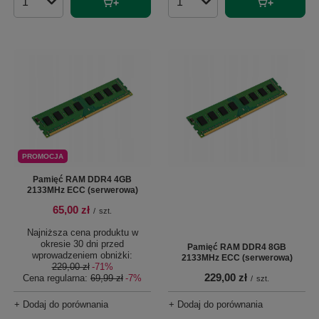
Ilość produktów
Ilość produktów
PROMOCJA
Pamięć RAM DDR4 4GB
2133MHz ECC (serwerowa)
65,00 zł
/
szt.
Najniższa cena produktu w
okresie 30 dni przed
Pamięć RAM DDR4 8GB
wprowadzeniem obniżki:
2133MHz ECC (serwerowa)
229,00 zł
-71%
229,00 zł
Cena regularna:
69,99 zł
-7%
/
szt.
+ Dodaj do porównania
+ Dodaj do porównania