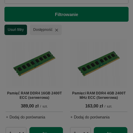
Filtrowanie
Usuń filtr
Usuń filtry
Dostępność
Pamięć RAM DDR4 16GB 2400T
Pamięci RAM DDR4 4GB 2400T
ECC (serwerowa)
MHz ECC (Serwerowa)
389,00 zł
163,00 zł
/
szt.
/
szt.
+ Dodaj do porównania
+ Dodaj do porównania