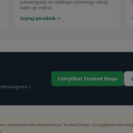
poleasingowy od zwykłego używanego i kiedy
warto go wybrać.
Czytaj poradnik →
Certyfikat Trusted Shops
 poleasingowe z
ie z warunkami określonymi przez Trusted Shops. Szczegółowe informacj
u.