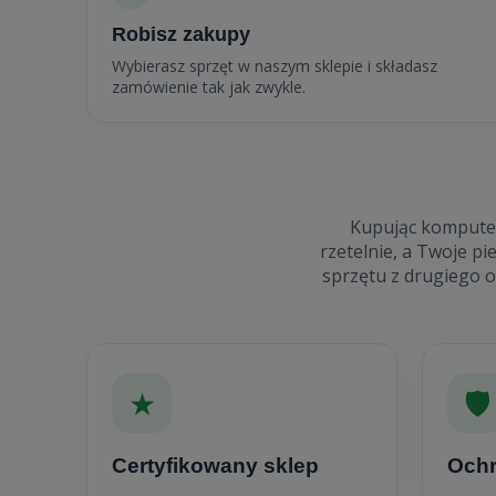
Robisz zakupy
Wybierasz sprzęt w naszym sklepie i składasz
zamówienie tak jak zwykle.
Kupując komputer,
rzetelnie, a Twoje p
sprzętu z drugiego o
★
🛡
Certyfikowany sklep
Ochr