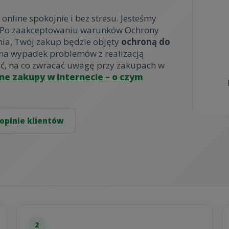
line spokojnie i bez stresu. Jesteśmy
. Po zaakceptowaniu warunków Ochrony
ia, Twój zakup będzie objęty
ochroną do
 na wypadek problemów z realizacją
zić, na co zwracać uwagę przy zakupach w
ne zakupy w internecie – o czym
opinie klientów
2