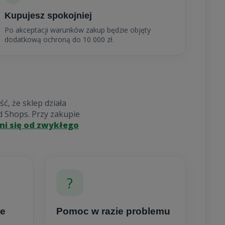
Kupujesz spokojniej
Po akceptacji warunków zakup będzie objęty
dodatkową ochroną do 10 000 zł.
ć, że sklep działa
d Shops. Przy zakupie
ni się od zwykłego
?
ie
Pomoc w razie problemu