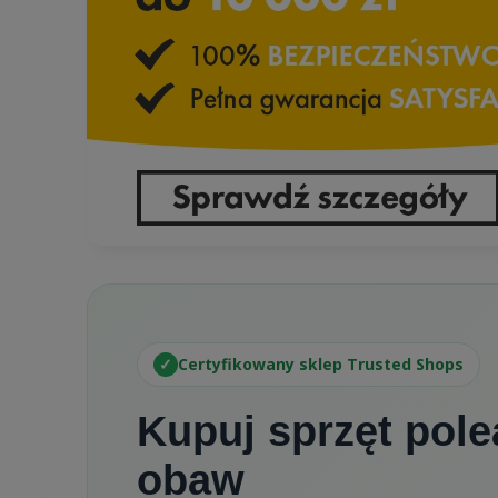
✓
Certyfikowany sklep Trusted Shops
Kupuj sprzęt pol
obaw