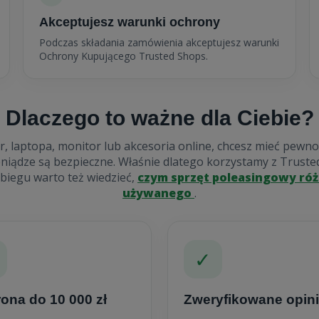
Akceptujesz warunki ochrony
Podczas składania zamówienia akceptujesz warunki
Ochrony Kupującego Trusted Shops.
Dlaczego to ważne dla Ciebie?
 laptopa, monitor lub akcesoria online, chcesz mieć pewnoś
ieniądze są bezpieczne. Właśnie dlatego korzystamy z Truste
biegu warto też wiedzieć,
czym sprzęt poleasingowy róż
używanego
.
✓
ona do 10 000 zł
Zweryfikowane opin