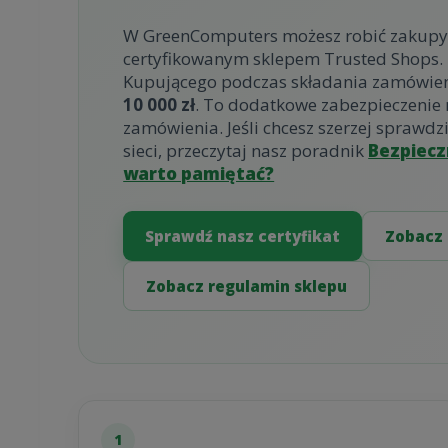
W GreenComputers możesz robić zakupy on
certyfikowanym sklepem Trusted Shops
Kupującego podczas składania zamówien
10 000 zł
. To dodatkowe zabezpieczenie
zamówienia. Jeśli chcesz szerzej sprawd
sieci, przeczytaj nasz poradnik
Bezpiecz
warto pamiętać?
Sprawdź nasz certyfikat
Zobacz 
Zobacz regulamin sklepu
1