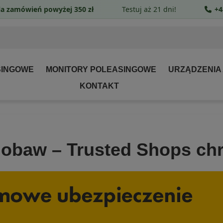
a zamówień powyżej 350 zł
Testuj aż 21 dni!
+4
SINGOWE
MONITORY POLEASINGOWE
URZĄDZENIA
KONTAKT
 obaw – Trusted Shops ch