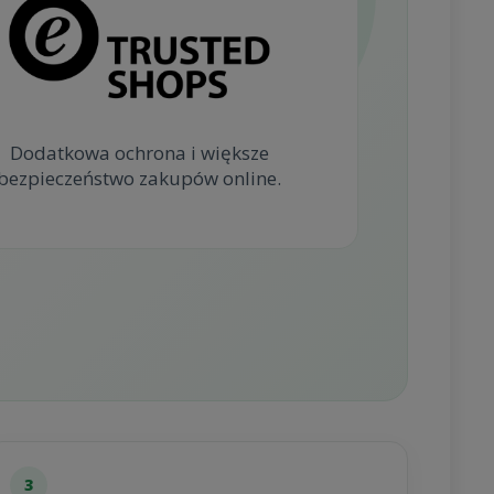
Dodatkowa ochrona i większe
bezpieczeństwo zakupów online.
3