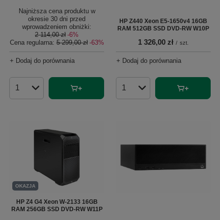
Najniższa cena produktu w
okresie 30 dni przed
HP Z440 Xeon E5-1650v4 16GB
wprowadzeniem obniżki:
RAM 512GB SSD DVD-RW W10P
2 114,00 zł
-6%
1 326,00 zł
Cena regularna:
5 299,00 zł
-63%
/
szt.
+ Dodaj do porównania
+ Dodaj do porównania
Ilość produktów
Ilość produktów
OKAZJA
HP Z4 G4 Xeon W-2133 16GB
RAM 256GB SSD DVD-RW W11P