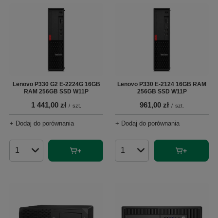
Lenovo P330 G2 E-2224G 16GB
Lenovo P330 E-2124 16GB RAM
RAM 256GB SSD W11P
256GB SSD W11P
1 441,00 zł
961,00 zł
/
szt.
/
szt.
+ Dodaj do porównania
+ Dodaj do porównania
Ilość produktów
Ilość produktów