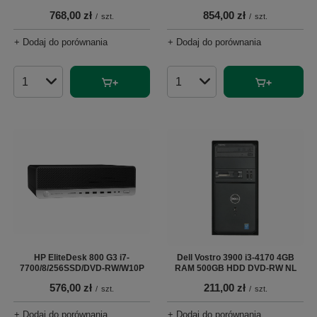
768,00 zł
854,00 zł
/
szt.
/
szt.
+ Dodaj do porównania
+ Dodaj do porównania
Ilość produktów
Ilość produktów
HP EliteDesk 800 G3 i7-
Dell Vostro 3900 i3-4170 4GB
7700/8/256SSD/DVD-RW/W10P
RAM 500GB HDD DVD-RW NL
576,00 zł
211,00 zł
/
szt.
/
szt.
+ Dodaj do porównania
+ Dodaj do porównania