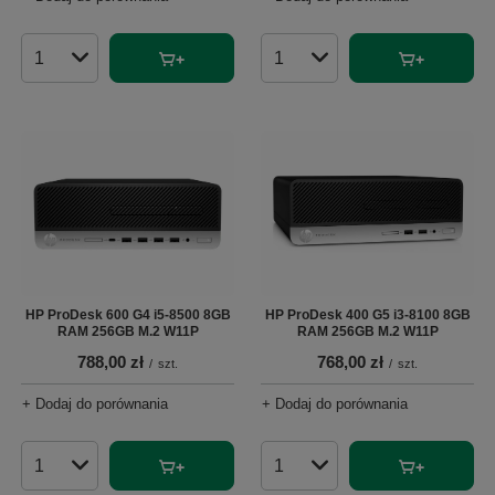
Ilość produktów
Ilość produktów
HP ProDesk 600 G4 i5-8500 8GB
HP ProDesk 400 G5 i3-8100 8GB
RAM 256GB M.2 W11P
RAM 256GB M.2 W11P
788,00 zł
768,00 zł
/
szt.
/
szt.
+ Dodaj do porównania
+ Dodaj do porównania
Ilość produktów
Ilość produktów