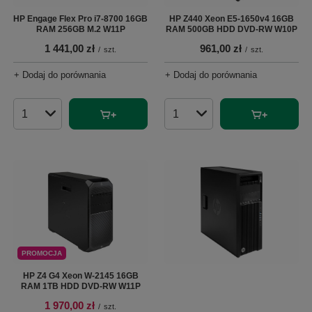
HP Engage Flex Pro i7-8700 16GB
HP Z440 Xeon E5-1650v4 16GB
RAM 256GB M.2 W11P
RAM 500GB HDD DVD-RW W10P
1 441,00 zł
961,00 zł
/
szt.
/
szt.
+ Dodaj do porównania
+ Dodaj do porównania
Ilość produktów
Ilość produktów
PROMOCJA
HP Z4 G4 Xeon W-2145 16GB
RAM 1TB HDD DVD-RW W11P
1 970,00 zł
/
szt.