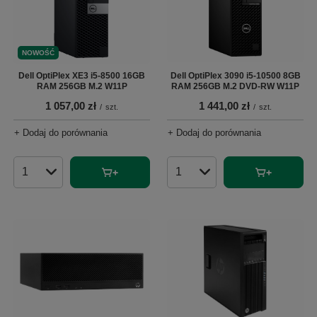
NOWOŚĆ
Dell OptiPlex XE3 i5-8500 16GB
Dell OptiPlex 3090 i5-10500 8GB
RAM 256GB M.2 W11P
RAM 256GB M.2 DVD-RW W11P
1 057,00 zł
1 441,00 zł
/
szt.
/
szt.
+ Dodaj do porównania
+ Dodaj do porównania
Ilość produktów
Ilość produktów