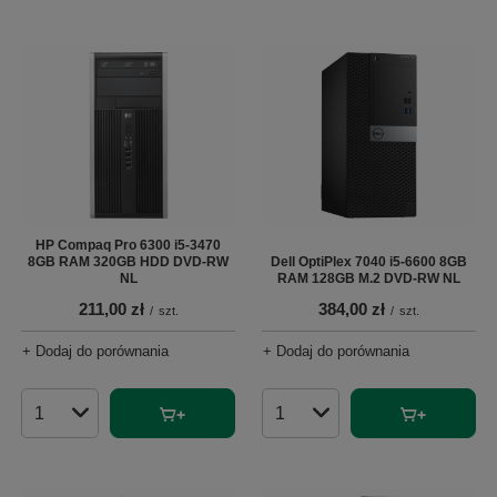
HP Compaq Pro 6300 i5-3470
8GB RAM 320GB HDD DVD-RW
Dell OptiPlex 7040 i5-6600 8GB
NL
RAM 128GB M.2 DVD-RW NL
211,00 zł
384,00 zł
/
szt.
/
szt.
+ Dodaj do porównania
+ Dodaj do porównania
Ilość produktów
Ilość produktów