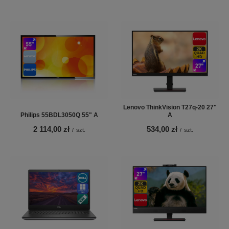
Lenovo ThinkVision T27q-20 27"
Philips 55BDL3050Q 55" A
A
2 114,00 zł
534,00 zł
/
szt.
/
szt.