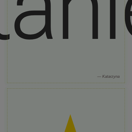
tani
— Katarzyna