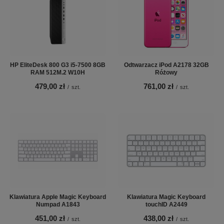
HP EliteDesk 800 G3 i5-7500 8GB
Odtwarzacz iPod A2178 32GB
RAM 512M.2 W10H
Różowy
479,00 zł
761,00 zł
/
szt.
/
szt.
Klawiatura Apple Magic Keyboard
Klawiatura Magic Keyboard
Numpad A1843
touchID A2449
451,00 zł
438,00 zł
/
szt.
/
szt.