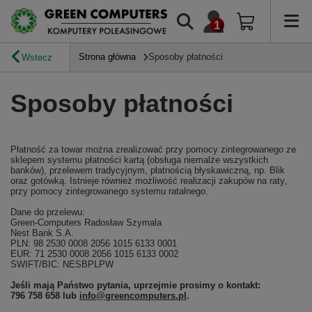
Strona główna
Sposoby płatności
Wstecz
Sposoby płatności
Płatność za towar można zrealizować przy pomocy zintegrowanego ze
sklepem systemu płatności kartą (obsługa niemalże wszystkich
banków), przelewem tradycyjnym, płatnością błyskawiczną, np. Blik
oraz gotówką. Istnieje również możliwość realizacji zakupów na raty,
przy pomocy zintegrowanego systemu ratalnego.
Dane do przelewu:
Green-Computers Radosław Szymala
Nest Bank S.A.
PLN: 98 2530 0008 2056 1015 6133 0001
EUR: 71 2530 0008 2056 1015 6133 0002
SWIFT/BIC: NESBPLPW
Jeśli mają Państwo pytania, uprzejmie prosimy o kontakt:
796 758 658 lub
info@greencomputers.pl
.