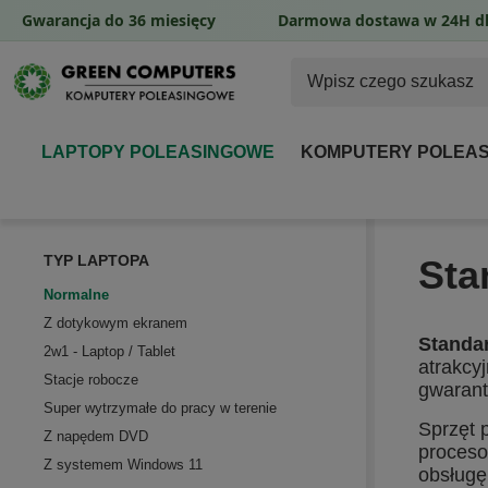
Gwarancja do 36 miesięcy
Darmowa dostawa w 24H dl
LAPTOPY POLEASINGOWE
KOMPUTERY POLEA
TYP LAPTOPA
Sta
Normalne
Z dotykowym ekranem
Standa
2w1 - Laptop / Tablet
atrakcy
Stacje robocze
gwarant
Super wytrzymałe do pracy w terenie
Sprzęt 
Z napędem DVD
proceso
Z systemem Windows 11
obsługę