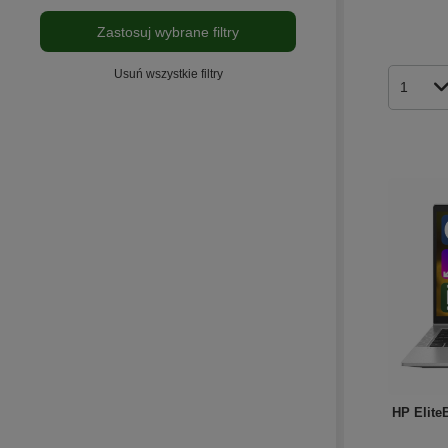
Zastosuj wybrane filtry
Usuń wszystkie filtry
Ilość p
HP Elite