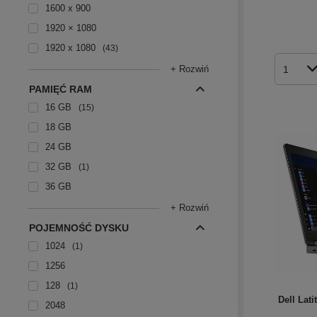
1600 x 900
1920 × 1080
1920 x 1080
43
+ Rozwiń
Ilość p
PAMIĘĆ RAM
16 GB
15
18 GB
24 GB
32 GB
1
36 GB
+ Rozwiń
POJEMNOŚĆ DYSKU
1024
1
1256
128
1
Dell Lat
2048