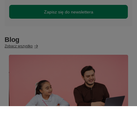
Zapisz się do newslettera
Blog
Zobacz wszystko