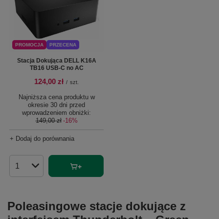
PROMOCJA
PRZECENA
Stacja Dokująca DELL K16A
TB16 USB-C no AC
124,00 zł
/
szt.
Najniższa cena produktu w
okresie 30 dni przed
wprowadzeniem obniżki:
149,00 zł
-16%
+ Dodaj do porównania
Ilość produktów
Poleasingowe stacje dokujące z