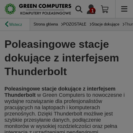
Strona główna
POZOSTAŁE
Stacje dokujące
Thun
Wstecz
Poleasingowe stacje
dokujące z interfejsem
Thunderbolt
Poleasingowe stacje dokujące z interfejsem
Thunderbolt
w Green Computers to nowoczesne i
wydajne rozwiązanie dla profesjonalistów
pracujących na laptopach i komputerach
przenośnych. Dzięki Thunderbolt możliwe jest
szybkie przesyłanie danych, podłączenie
monitorów w wysokiej rozdzielczości oraz pełna
integracja z urządzeniami peryferyjnymi.