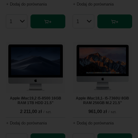
+ Dodaj do porównania
+ Dodaj do porównania
Ilość produktów
Ilość produktów
Apple iMac19,2 i5-8500 16GB
Apple iMac18,1- i5-7360U 8GB
RAM 1TB HDD 21.5"
RAM 256GB M.2 21.5''
2 211,00 zł
961,00 zł
/
szt.
/
szt.
+ Dodaj do porównania
+ Dodaj do porównania