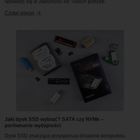
sprawdzi się w zależności od Twoich potrzeb.
Czytaj więcej
Jaki dysk SSD wybrać? SATA czy NVMe –
porównanie wydajności
Dysk SSD znacząco przyspiesza działanie komputera.