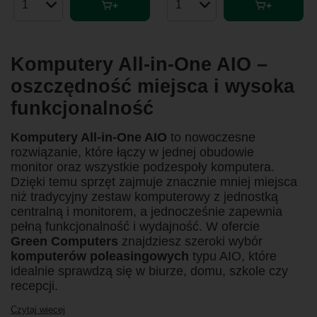
Ilość produktów
Ilość produktów
Komputery All-in-One AIO –
oszczędność miejsca i wysoka
funkcjonalność
Komputery All-in-One AIO
to nowoczesne
rozwiązanie, które łączy w jednej obudowie
monitor oraz wszystkie podzespoły komputera.
Dzięki temu sprzęt zajmuje znacznie mniej miejsca
niż tradycyjny zestaw komputerowy z jednostką
centralną i monitorem, a jednocześnie zapewnia
pełną funkcjonalność i wydajność. W ofercie
Green Computers
znajdziesz szeroki wybór
komputerów poleasingowych
typu AIO, które
idealnie sprawdzą się w biurze, domu, szkole czy
recepcji.
Czytaj więcej