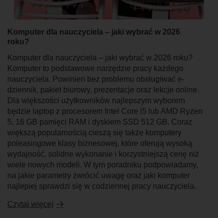
Komputer dla nauczyciela – jaki wybrać w 2026
roku?
Komputer dla nauczyciela – jaki wybrać w 2026 roku?
Komputer to podstawowe narzędzie pracy każdego
nauczyciela. Powinien bez problemu obsługiwać e-
dziennik, pakiet biurowy, prezentacje oraz lekcje online.
Dla większości użytkowników najlepszym wyborem
będzie laptop z procesorem Intel Core i5 lub AMD Ryzen
5, 16 GB pamięci RAM i dyskiem SSD 512 GB. Coraz
większą popularnością cieszą się także komputery
poleasingowe klasy biznesowej, które oferują wysoką
wydajność, solidne wykonanie i korzystniejszą cenę niż
wiele nowych modeli. W tym poradniku podpowiadamy,
na jakie parametry zwrócić uwagę oraz jaki komputer
najlepiej sprawdzi się w codziennej pracy nauczyciela.
Czytaj więcej