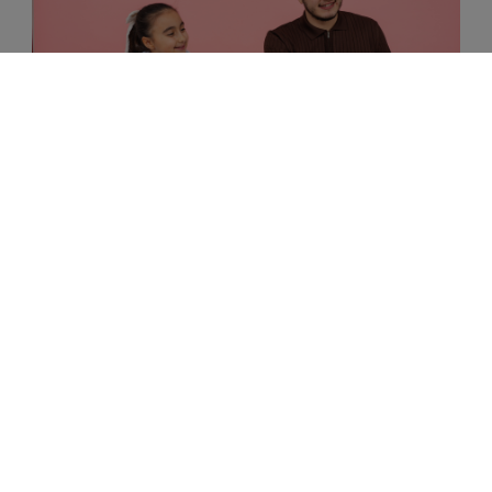
Komputer dla nauczyciela – jaki wybrać w 2026
roku?
Komputer dla nauczyciela – jaki wybrać w 2026 roku?
Komputer to podstawowe narzędzie pracy każdego
nauczyciela. Powinien bez problemu obsługiwać e-
dziennik, pakiet biurowy, prezentacje oraz lekcje online.
Dla większości użytkowników najlepszym wyborem
będzie laptop z procesorem Intel Core i5 lub AMD Ryzen
5, 16 GB pamięci RAM i dyskiem SSD 512 GB. Coraz
większą popularnością cieszą się także komputery
poleasingowe klasy biznesowej, które oferują wysoką