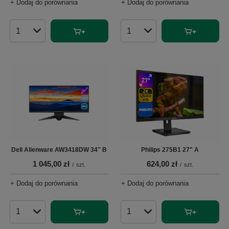
+ Dodaj do porównania
+ Dodaj do porównania
Ilość produktów
Ilość produktów
Dell Alienware AW3418DW 34'' B
Philips 275B1 27" A
1 045,00 zł
624,00 zł
/
szt.
/
szt.
+ Dodaj do porównania
+ Dodaj do porównania
Ilość produktów
Ilość produktów