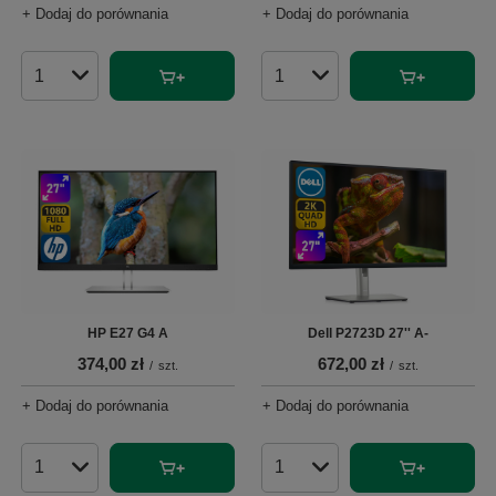
+ Dodaj do porównania
+ Dodaj do porównania
Ilość produktów
Ilość produktów
HP E27 G4 A
Dell P2723D 27'' A-
374,00 zł
672,00 zł
/
szt.
/
szt.
+ Dodaj do porównania
+ Dodaj do porównania
Ilość produktów
Ilość produktów