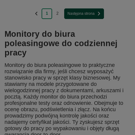
1
2
Następna strona
Monitory do biura
poleasingowe do codziennej
pracy
Monitory do biura poleasingowe to praktyczne
rozwiązanie dla firmy, jeśli chcesz wyposażyć
stanowisko pracy w sprzęt klasy biznesowej. My
stawiamy na modele przygotowane do
wielogodzinnej pracy z dokumentami, arkuszami i
pocztą. Każdy monitor do biura przechodzi
profesjonalne testy oraz odnowienie. Obejmuje to
ocenę obrazu, podświetlenia i złącz. Na końcu
prowadzimy podwójną kontrolę jakości oraz
nadajemy certyfikat jakości. Ty zyskujesz sprzęt
gotowy do pracy po wypakowaniu i objęty długą
gwarancją door-to-door.