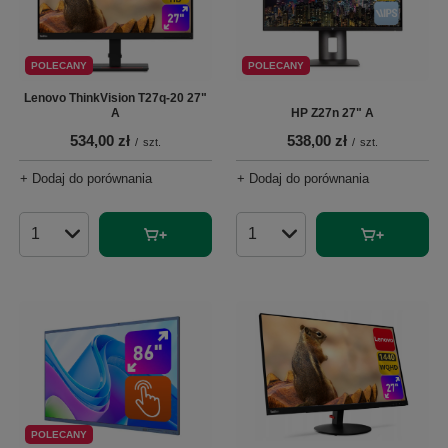
POLECANY
POLECANY
Lenovo ThinkVision T27q-20 27"
A
HP Z27n 27" A
534,00 zł
538,00 zł
/
szt.
/
szt.
+ Dodaj do porównania
+ Dodaj do porównania
Ilość produktów
Ilość produktów
POLECANY