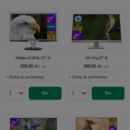
Philips 273P3L 27'' A-
HP 27q 27" B
328,00 zł
399,00 zł
/
szt.
/
szt.
+ Dodaj do porównania
+ Dodaj do porównania
Ilość produktów
Ilość produktów