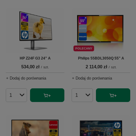
POLECANY
HP Z24F G3 24" A
Philips 55BDL3050Q 55" A
534,00 zł
2 114,00 zł
/
szt.
/
szt.
+ Dodaj do porównania
+ Dodaj do porównania
Ilość produktów
Ilość produktów