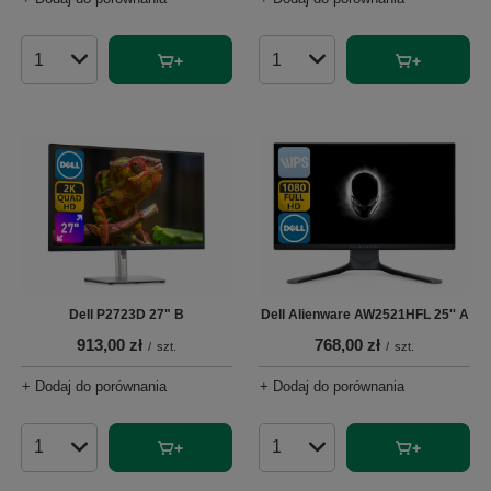
Ilość produktów
Ilość produktów
Dell P2723D 27" B
Dell Alienware AW2521HFL 25'' A
913,00 zł
768,00 zł
/
szt.
/
szt.
+ Dodaj do porównania
+ Dodaj do porównania
Ilość produktów
Ilość produktów