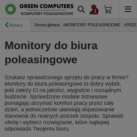
Strona główna
MONITORY POLEASINGOWE
PRZE
Wstecz
Monitory do biura
poleasingowe
Szukasz sprawdzonego sprzętu do pracy w firmie?
Monitory do biura poleasingowe to dobry wybór,
jeśli zależy Ci na jakości, wygodzie i rozsądnym
budżecie. Sprawdzone modele biznesowe
pomagają utrzymać komfort pracy przez cały
dzień, a jednocześnie ułatwiają dopasowanie
stanowisk do realnych potrzeb zespołu. Sprawdź
ofertę i wybierz rozwiązanie, które najlepiej
odpowiada Twojemu biuru.