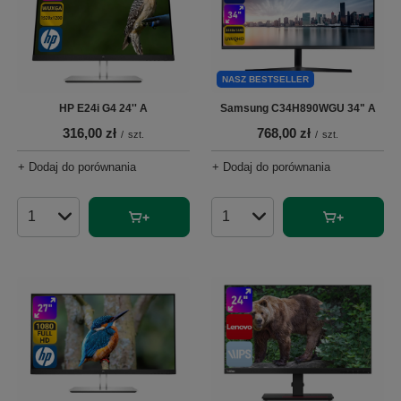
NASZ BESTSELLER
HP E24i G4 24'' A
Samsung C34H890WGU 34" A
316,00 zł
768,00 zł
/
szt.
/
szt.
+ Dodaj do porównania
+ Dodaj do porównania
Ilość produktów
Ilość produktów