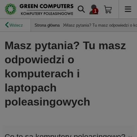
Wstecz
Strona główna
Masz pytania? Tu masz odpowiedzi o ko
Masz pytania? Tu masz
odpowiedzi o
komputerach i
laptopach
poleasingowych
Co to są komputery poleasingowe?