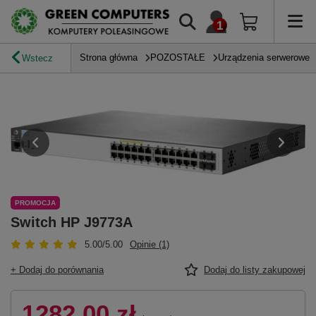
Strona główna
POZOSTAŁE
Urządzenia serwerowe
Wstecz
PROMOCJA
Switch HP J9773A
5.00/5.00
Opinie (1)
+ Dodaj do porównania
Dodaj do listy zakupowej
1282,00 zł