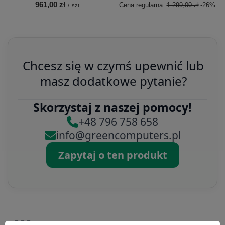
961,00 zł
Cena regularna:
1 299,00 zł
-26%
/
szt.
Chcesz się w czymś upewnić lub
masz dodatkowe pytanie?
Skorzystaj z naszej pomocy!
+48 796 758 658
info@greencomputers.pl
Zapytaj o ten produkt