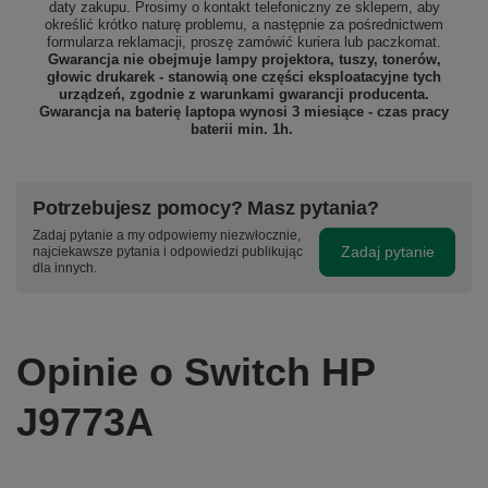
daty zakupu. Prosimy o kontakt telefoniczny ze sklepem, aby
określić krótko naturę problemu, a następnie za pośrednictwem
formularza reklamacji, proszę
zamówić kuriera lub paczkomat.
Gwarancja nie obejmuje lampy projektora, tuszy, tonerów,
głowic drukarek - stanowią one części eksploatacyjne tych
urządzeń, zgodnie z warunkami gwarancji producenta.
Gwarancja na baterię laptopa wynosi 3 miesiące - czas pracy
baterii min. 1h.
Potrzebujesz pomocy? Masz pytania?
Zadaj pytanie a my odpowiemy niezwłocznie,
Zadaj pytanie
najciekawsze pytania i odpowiedzi publikując
dla innych.
Opinie o Switch HP
J9773A