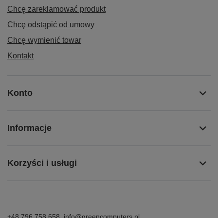
Chcę zareklamować produkt
Chcę odstąpić od umowy
Chcę wymienić towar
Kontakt
Konto
Informacje
Korzyści i usługi
+48 796 758 658
info@greencomputers.pl