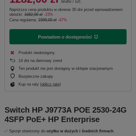
brutto
/
szt.
Najniższa cena produktu w okresie 30 dni przed wprowadzeniem
obniżki:
1682,00 zł
-23%
Cena regularna:
2399,00 zł
-47%
Powiadom o dostępności
Produkt niedostępny
14
dni na darmowy zwrot
Ten produkt nie jest dostępny w sklepie stacjonarnym
Bezpieczne zakupy
Kup na raty (
oblicz ratę
)
Switch HP J9773A POE 2530-24G
4SFP PoE+ HP Enterprise
✅ Sprzęt stworzony do
użytku w dużych i średnich firmach