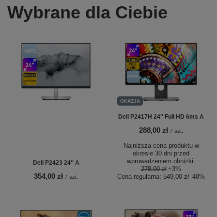
Wybrane dla Ciebie
OKAZJA
Dell P2417H 24'' Full HD 6ms A
288,00 zł
/
szt.
Najniższa cena produktu w
okresie 30 dni przed
wprowadzeniem obniżki:
Dell P2423 24'' A
278,00 zł
+3%
354,00 zł
Cena regularna:
549,00 zł
-48%
/
szt.