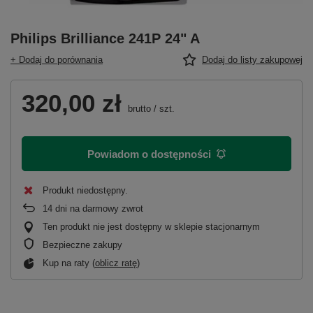
Philips Brilliance 241P 24" A
+ Dodaj do porównania
Dodaj do listy zakupowej
320,00 zł
brutto
/
szt.
Powiadom o dostępności
Produkt niedostępny
14
dni na darmowy zwrot
Ten produkt nie jest dostępny w sklepie stacjonarnym
Bezpieczne zakupy
Kup na raty (
oblicz ratę
)