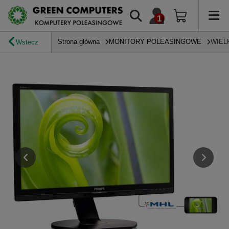
Strona główna
MONITORY POLEASINGOWE
WIEL
Wstecz