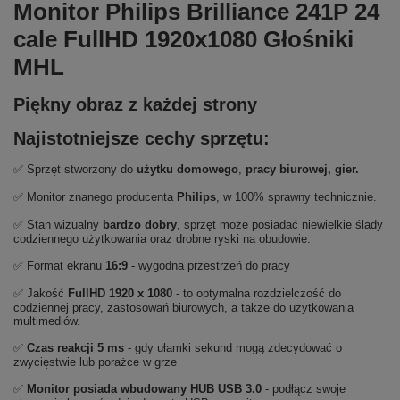
Monitor Philips Brilliance 241P 24
cale FullHD 1920x1080 Głośniki
MHL
Piękny obraz z każdej strony
Najistotniejsze cechy sprzętu:
✅ Sprzęt stworzony do
użytku domowego
,
pracy biurowej, gier.
✅ Monitor znanego producenta
Philips
, w 100% sprawny technicznie.
✅ Stan wizualny
bardzo dobry
, sprzęt może posiadać niewielkie ślady
codziennego użytkowania oraz drobne ryski na obudowie.
✅ Format ekranu
16:9
- wygodna przestrzeń do pracy
✅ Jakość
FullHD 1920 x 1080
- to optymalna rozdzielczość do
codziennej pracy, zastosowań biurowych, a także do użytkowania
multimediów.
✅
Czas reakcji 5 ms
- gdy ułamki sekund mogą zdecydować o
zwycięstwie lub porażce w grze
✅
Monitor posiada wbudowany HUB USB 3.0
- podłącz swoje