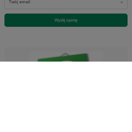
Twój email
Wyślij opinię