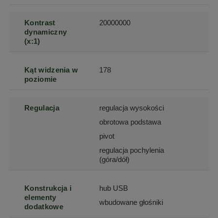
Kontrast
20000000
dynamiczny
(x:1)
Kąt widzenia w
178
poziomie
Regulacja
regulacja wysokości
obrotowa podstawa
pivot
regulacja pochylenia
(góra/dół)
Konstrukcja i
hub USB
elementy
wbudowane głośniki
dodatkowe