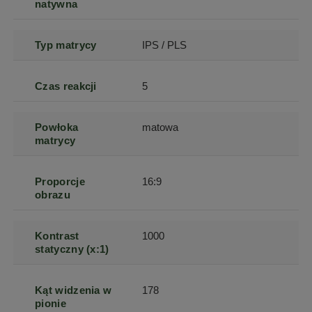
natywna
Typ matrycy
IPS / PLS
Czas reakcji
5
Powłoka
matowa
matrycy
Proporcje
16:9
obrazu
Kontrast
1000
statyczny (x:1)
Kąt widzenia w
178
pionie