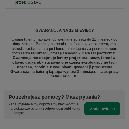
przez USB-C
GWARANCJA NA 12 MIESIĘCY
Gwarantujemy naprawę lub wymianę sprzętu do 12 miesięcy od
daty zakupu. Prosimy o kontakt telefoniczny ze sklepem, aby
określić krótko naturę problemu, a następnie za pośrednictwem
formularza reklamacji, proszę
zamówić kuriera lub paczkomat.
Gwarancja nie obejmuje lampy projektora, tuszy, tonerów,
głowic drukarek - stanowią one części eksploatacyjne tych
urządzeń, zgodnie z warunkami gwarancji producenta.
Gwarancja na baterię laptopa wynosi 3 miesiące - czas pracy
baterii min. 1h.
Potrzebujesz pomocy? Masz pytania?
Zadaj pytanie a my odpowiemy niezwłocznie,
Zadaj pytanie
najciekawsze pytania i odpowiedzi publikując
dla innych.