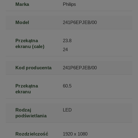
Marka
Philips
Model
241P6EPJEB/00
Przekątna
23.8
ekranu (cale)
24
Kod producenta
241P6EPJEB/00
Przekątna
60.5
ekranu
Rodzaj
LED
podświetlania
Rozdzielczość
1920 x 1080