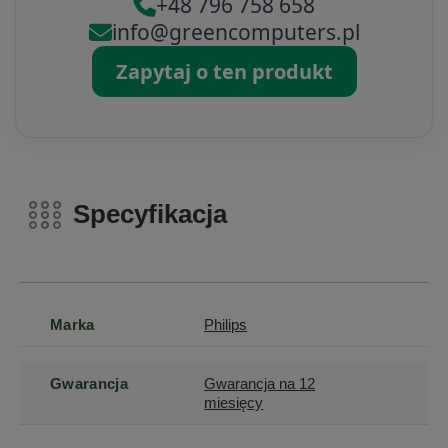
+48 796 758 658
info@greencomputers.pl
Zapytaj o ten produkt
Specyfikacja
Marka
Philips
Gwarancja
Gwarancja na 12
miesięcy