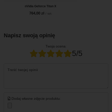
nVidia Geforce Titan X
764,00 zł
/
szt.
Napisz swoją opinię
Twoja ocena:
5/5
Treść twojej opinii
Dodaj własne zdjęcie produktu: