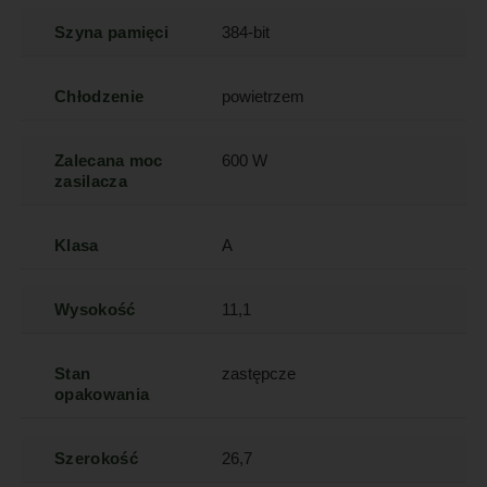
Szyna pamięci
384-bit
Chłodzenie
powietrzem
Zalecana moc
600 W
zasilacza
Klasa
A
Wysokość
11,1
Stan
zastępcze
opakowania
Szerokość
26,7