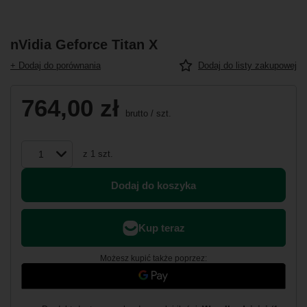
nVidia Geforce Titan X
+ Dodaj do porównania
Dodaj do listy zakupowej
764,00 zł
brutto
/
szt.
z
1
szt.
Dodaj do koszyka
Możesz kupić także poprzez: