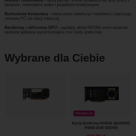
Grafika i multimedia
– duża pamięć VRAM sprawdza się przy pracy z
obrazem, materiałami wideo i projektami kreatywnymi.
Rozbudowa komputera
– karta może zwiększyć możliwości starszego
zestawu PC lub stacji roboczej.
Rendering i obliczenia GPU
– wydajny układ NVIDIA może wspierać
wybrane aplikacje wykorzystujące moc karty graficznej.
Wybrane dla Ciebie
PROMOCJA
Karta Graficzna NVIDIA QUADRO
P4000 8GB GDDR5