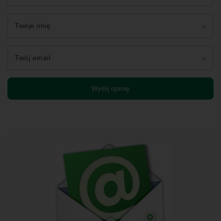
Twoje imię
Twój email
Wyślij opinię