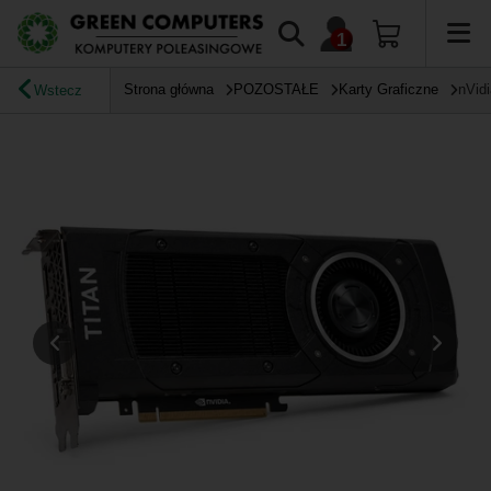
Strona główna
POZOSTAŁE
Karty Graficzne
nVidi
Wstecz