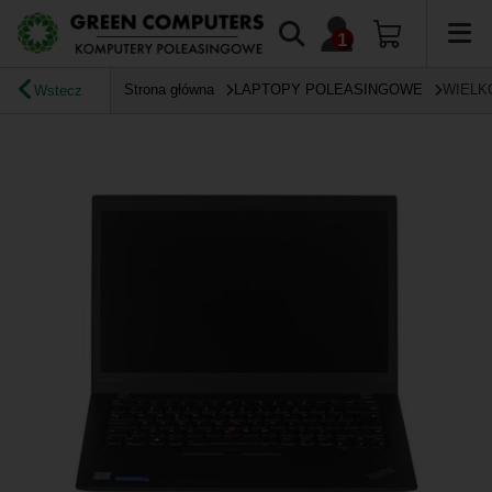
Strona główna
LAPTOPY POLEASINGOWE
WIELK
Wstecz