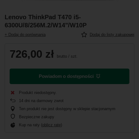
Lenovo ThinkPad T470 i5-
6300U/8/256M.2/W14"/W10P
+ Dodaj do porównania
Dodaj do listy zakupowej
726,00 zł
brutto
/
szt.
Powiadom o dostępności
Produkt niedostępny
14
dni na darmowy zwrot
Ten produkt nie jest dostępny w sklepie stacjonarnym
Bezpieczne zakupy
Kup na raty (
oblicz ratę
)