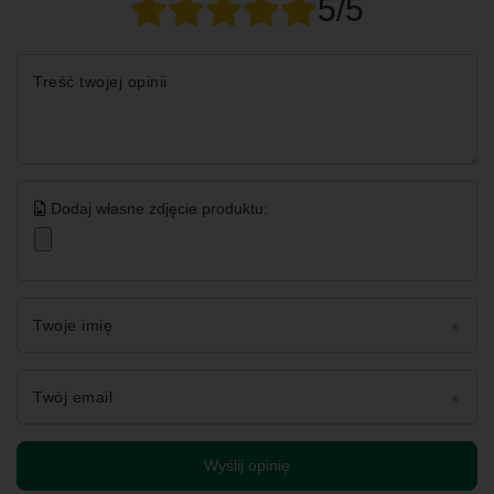
5/5
Treść twojej opinii
Dodaj własne zdjęcie produktu:
Twoje imię
Twój email
Wyślij opinię