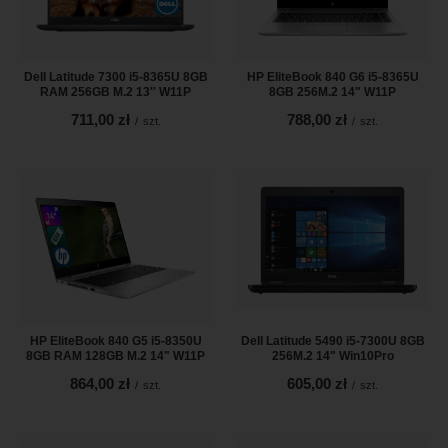
Dell Latitude 7300 i5-8365U 8GB
HP EliteBook 840 G6 i5-8365U
RAM 256GB M.2 13'' W11P
8GB 256M.2 14" W11P
711,00 zł
788,00 zł
/
szt.
/
szt.
HP EliteBook 840 G5 i5-8350U
Dell Latitude 5490 i5-7300U 8GB
8GB RAM 128GB M.2 14" W11P
256M.2 14" Win10Pro
864,00 zł
605,00 zł
/
szt.
/
szt.