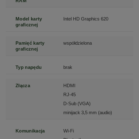
RAM
Model karty
Intel HD Graphics 620
graficznej
Pamięć karty
współdzielona
graficznej
Typ napędu
brak
Złącza
HDMI
RJ-45
D-Sub (VGA)
minijack 3,5 mm (audio)
Komunikacja
Wi-Fi