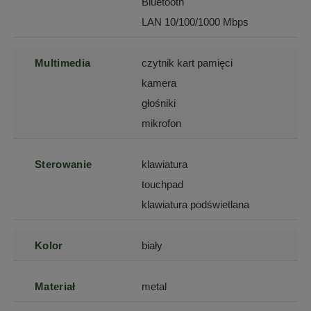
Bluetooth
LAN 10/100/1000 Mbps
Multimedia
czytnik kart pamięci
kamera
głośniki
mikrofon
Sterowanie
klawiatura
touchpad
klawiatura podświetlana
Kolor
biały
Materiał
metal