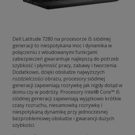
Dell Latitude 7280 na procesorze i5 siódmej
generacji to niespotykana moc i dynamika w
połączeniu z wbudowanymi funkcjami
zabezpieczeń gwarantuje najlepszą do potrzeb
szybkość i płynność pracy, zabawy i tworzenia.
Dodatkowo, dzięki obsłudze najwyższych
rozdzielczości obrazu, procesory siódmej
generacji zapewniają rozrywkę jak nigdy dotąd w
domu czy w podróży. Procesory Intel® Core™ i5
siódmej generacji zapewniają wyjątkowo krótkie
czasy rozruchu, niesamowitą rozrywkę i
niespotykaną dynamikę przy jednoczesnej
bezproblemowej obsłudze i gwarancji dużych
szybkości.