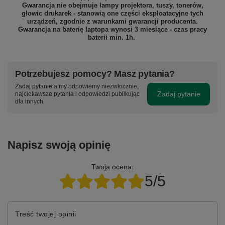
Gwarancja nie obejmuje lampy projektora, tuszy, tonerów,
głowic drukarek - stanowią one części eksploatacyjne tych
urządzeń, zgodnie z warunkami gwarancji producenta.
Gwarancja na baterię laptopa wynosi 3 miesiące - czas pracy
baterii min. 1h.
Potrzebujesz pomocy? Masz pytania?
Zadaj pytanie a my odpowiemy niezwłocznie,
Zadaj pytanie
najciekawsze pytania i odpowiedzi publikując
dla innych.
Napisz swoją opinię
Twoja ocena:
5/5
Treść twojej opinii