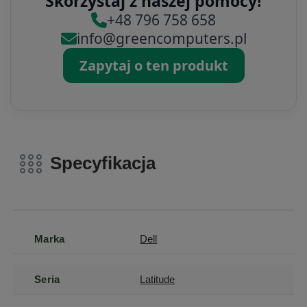
Skorzystaj z naszej pomocy!
+48 796 758 658
info@greencomputers.pl
Zapytaj o ten produkt
Specyfikacja
Marka
Dell
Seria
Latitude