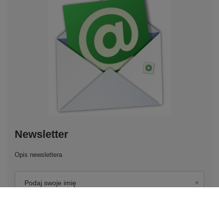
Newsletter
Opis newslettera
Podaj swoje imię
Podaj swój adres e-mail