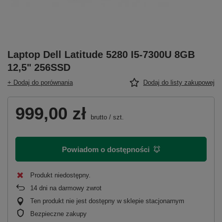
Laptop Dell Latitude 5280 I5-7300U 8GB
12,5" 256SSD
+ Dodaj do porównania
Dodaj do listy zakupowej
999,00 zł
brutto
/
szt.
Powiadom o dostępności
Produkt niedostępny
14
dni na darmowy zwrot
Ten produkt nie jest dostępny w sklepie stacjonarnym
Bezpieczne zakupy