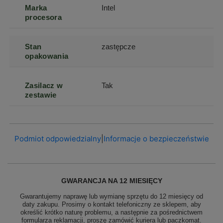
Marka
Intel
procesora
Stan
zastępcze
opakowania
Zasilacz w
Tak
zestawie
Podmiot odpowiedzialny
|
Informacje o bezpieczeństwie
GWARANCJA NA 12 MIESIĘCY
Gwarantujemy naprawę lub wymianę sprzętu do 12 miesięcy od
daty zakupu. Prosimy o kontakt telefoniczny ze sklepem, aby
określić krótko naturę problemu, a następnie za pośrednictwem
formularza reklamacji, proszę
zamówić kuriera lub paczkomat.