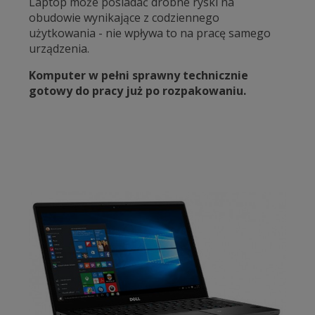
Laptop może posiadać drobne ryski na
obudowie wynikające z codziennego
użytkowania - nie wpływa to na pracę samego
urządzenia.
Komputer w pełni sprawny technicznie
gotowy do pracy już po rozpakowaniu.