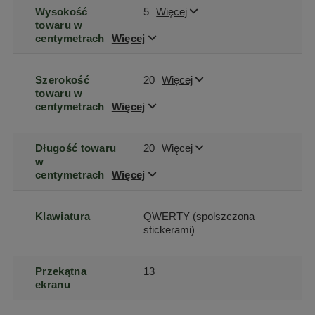
Wysokość
5
Więcej
towaru w
centymetrach
Więcej
Szerokość
20
Więcej
towaru w
centymetrach
Więcej
Długość towaru
20
Więcej
w
centymetrach
Więcej
Klawiatura
QWERTY (spolszczona
stickerami)
Przekątna
13
ekranu