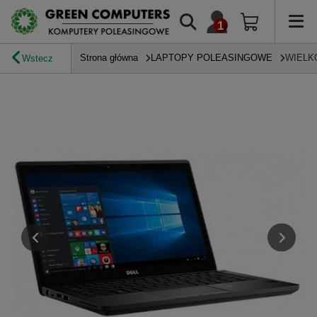
Strona główna
LAPTOPY POLEASINGOWE
WIELK
Wstecz