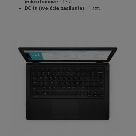
mikrofonowe
- 1 szt.
DC-in (wejście zasilania)
- 1 szt.