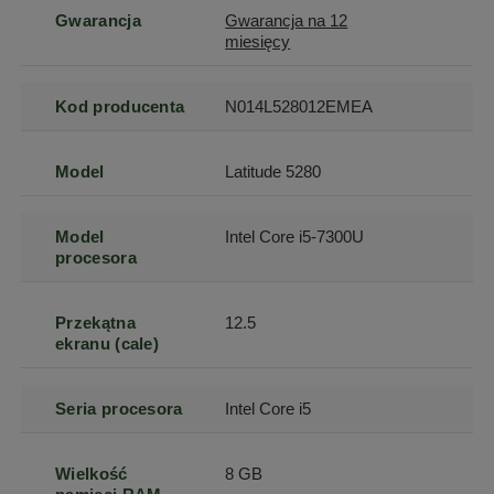
Gwarancja
Gwarancja na 12
miesięcy
Kod producenta
N014L528012EMEA
Model
Latitude 5280
Model
Intel Core i5-7300U
procesora
Przekątna
12.5
ekranu (cale)
Seria procesora
Intel Core i5
Wielkość
8 GB