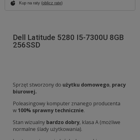
Kup na raty (
oblicz ratę
)
Dell Latitude 5280 I5-7300U 8GB
256SSD
Sprzęt stworzony do
użytku domowego
,
pracy
biurowej.
Poleasingowy komputer znanego producenta
w
100% sprawny technicznie
.
Stan wizualny
bardzo
dobry
, klasa A (możliwe
normalne ślady użytkowania).