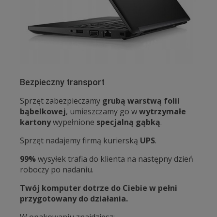
Bezpieczny transport
Sprzęt zabezpieczamy
grubą warstwą folii
bąbelkowej
, umieszczamy go w
wytrzymałe
kartony
wypełnione
specjalną gąbką
.
Sprzęt nadajemy firmą kurierską
UPS
.
99%
wysyłek trafia do klienta na następny dzień
roboczy po nadaniu.
Twój komputer dotrze do Ciebie w pełni
przygotowany do działania.
W opakowaniu znajdziesz: