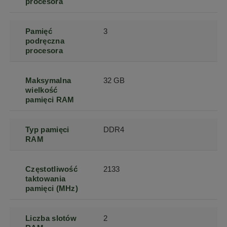
procesora
Pamięć
3
podręczna
procesora
Maksymalna
32 GB
wielkość
pamięci RAM
Typ pamięci
DDR4
RAM
Częstotliwość
2133
taktowania
pamięci (MHz)
Liczba slotów
2