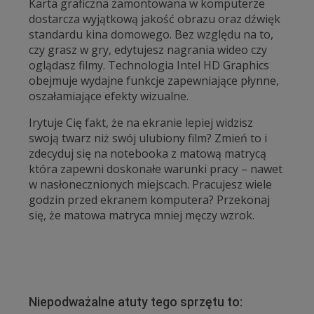
Karta graficzna zamontowana w komputerze
dostarcza wyjątkową jakość obrazu oraz dźwięk
standardu kina domowego. Bez względu na to,
czy grasz w gry, edytujesz nagrania wideo czy
oglądasz filmy. Technologia Intel HD Graphics
obejmuje wydajne funkcje zapewniające płynne,
oszałamiające efekty wizualne.
Irytuje Cię fakt, że na ekranie lepiej widzisz
swoją twarz niż swój ulubiony film? Zmień to i
zdecyduj się na notebooka z matową matrycą
która zapewni doskonałe warunki pracy – nawet
w nasłonecznionych miejscach. Pracujesz wiele
godzin przed ekranem komputera? Przekonaj
się, że matowa matryca mniej męczy wzrok.
Niepodważalne atuty tego sprzętu to: