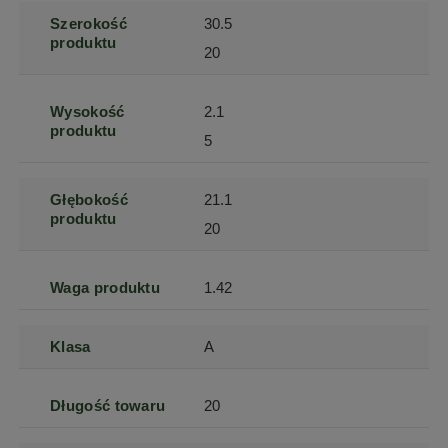
Szerokość
30.5
produktu
20
Wysokość
2.1
produktu
5
Głębokość
21.1
produktu
20
Waga produktu
1.42
Klasa
A
Długość towaru
20