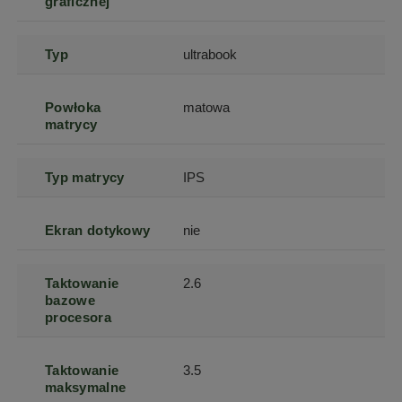
graficznej
Typ
ultrabook
Powłoka
matowa
matrycy
Typ matrycy
IPS
Ekran dotykowy
nie
Taktowanie
2.6
bazowe
procesora
Taktowanie
3.5
maksymalne