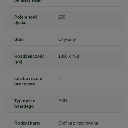
pamięci RAM
Pojemność
256
dysku
Stan
Używany
Rozdzielczość
1366 x 768
(px)
Liczba rdzeni
2
procesora
Typ dysku
SSD
twardego
Rodzaj karty
Grafika zintegrowana