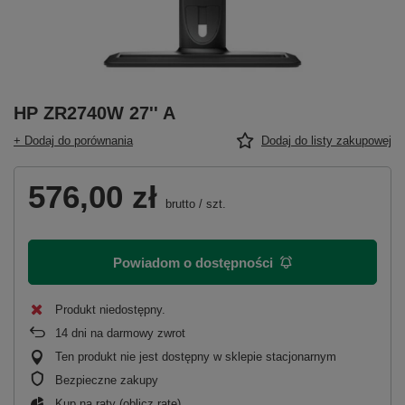
HP ZR2740W 27'' A
+ Dodaj do porównania
Dodaj do listy zakupowej
576,00 zł
brutto
/
szt.
Powiadom o dostępności
Produkt niedostępny
14
dni na darmowy zwrot
Ten produkt nie jest dostępny w sklepie stacjonarnym
Bezpieczne zakupy
Kup na raty (
oblicz ratę
)