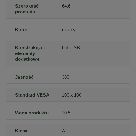
Szerokość
64.6
produktu
Kolor
czarny
Konstrukcja i
hub USB
elementy
dodatkowe
Jasność
380
Standard VESA
100 x 100
Waga produktu
10.5
Klasa
A