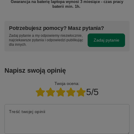
Gwarancja na baterię laptopa wynosi 3 miesiące - czas pracy
baterii min. 1h.
Potrzebujesz pomocy? Masz pytania?
Zadaj pytanie a my odpowiemy niezwłocznie,
Zadaj pytanie
najciekawsze pytania i odpowiedzi publikując
dla innych.
Napisz swoją opinię
Twoja ocena:
5/5
Treść twojej opinii