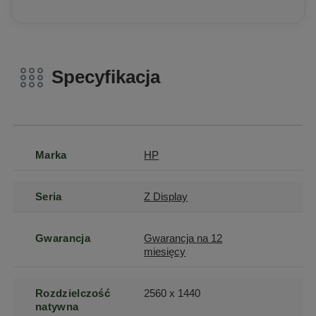
Specyfikacja
Marka
HP
Seria
Z Display
Gwarancja
Gwarancja na 12
miesięcy
Rozdzielczość
2560 x 1440
natywna