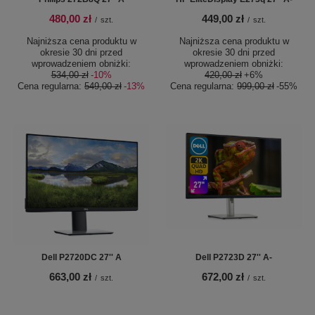
480,00 zł
449,00 zł
/
szt.
/
szt.
Najniższa cena produktu w
Najniższa cena produktu w
okresie 30 dni przed
okresie 30 dni przed
wprowadzeniem obniżki:
wprowadzeniem obniżki:
534,00 zł
-10%
420,00 zł
+6%
Cena regularna:
549,00 zł
-13%
Cena regularna:
999,00 zł
-55%
Dell P2720DC 27'' A
Dell P2723D 27'' A-
663,00 zł
672,00 zł
/
szt.
/
szt.