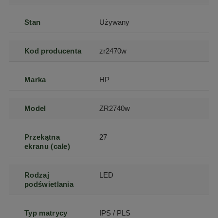
Stan
Używany
Kod producenta
zr2470w
Marka
HP
Model
ZR2740w
Przekątna
27
ekranu (cale)
Rodzaj
LED
podświetlania
Typ matrycy
IPS / PLS