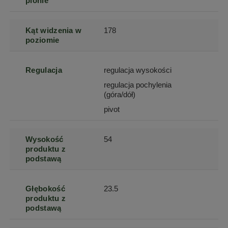
pionie
Kąt widzenia w
178
poziomie
Regulacja
regulacja wysokości
regulacja pochylenia
(góra/dół)
pivot
Wysokość
54
produktu z
podstawą
Głębokość
23.5
produktu z
podstawą