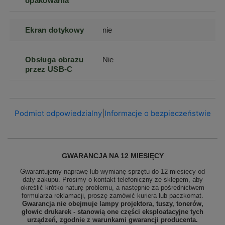
opakowania
Ekran dotykowy
nie
Obsługa obrazu
Nie
przez USB-C
Podmiot odpowiedzialny
|
Informacje o bezpieczeństwie
GWARANCJA NA 12 MIESIĘCY
Gwarantujemy naprawę lub wymianę sprzętu do 12 miesięcy od
daty zakupu. Prosimy o kontakt telefoniczny ze sklepem, aby
określić krótko naturę problemu, a następnie za pośrednictwem
formularza reklamacji, proszę
zamówić kuriera lub paczkomat.
Gwarancja nie obejmuje lampy projektora, tuszy, tonerów,
głowic drukarek - stanowią one części eksploatacyjne tych
urządzeń, zgodnie z warunkami gwarancji producenta.