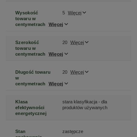
Wysokość
5
Więcej
towaru w
centymetrach
Więcej
Szerokość
20
Więcej
towaru w
centymetrach
Więcej
Długość towaru
20
Więcej
w
centymetrach
Więcej
Klasa
stara klasyfikacja - dla
efektywności
produktów używanych
energetycznej
Stan
zastępcze