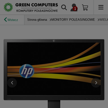
Strona główna
MONITORY POLEASINGOWE
WIEL
Wstecz