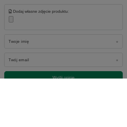
Dodaj własne zdjęcie produktu:
Twoje imię
Twój email
Wyślij opinię