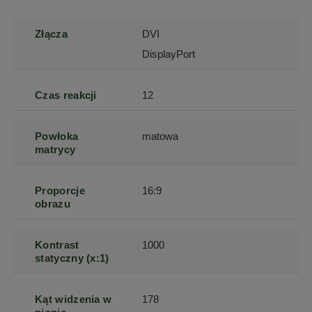
Złącza
DVI
DisplayPort
Czas reakcji
12
Powłoka
matowa
matrycy
Proporcje
16:9
obrazu
Kontrast
1000
statyczny (x:1)
Kąt widzenia w
178