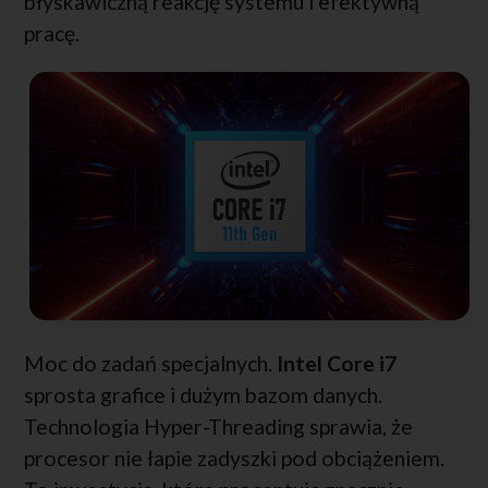
błyskawiczną reakcję systemu i efektywną
pracę.
Moc do zadań specjalnych.
Intel Core i7
sprosta grafice i dużym bazom danych.
Technologia Hyper-Threading sprawia, że
procesor nie łapie zadyszki pod obciążeniem.