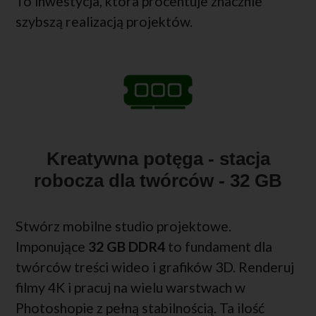
To inwestycja, która procentuje znacznie
szybszą realizacją projektów.
Kreatywna potęga - stacja
robocza dla twórców - 32 GB
Stwórz mobilne studio projektowe.
Imponujące
32 GB DDR4
to fundament dla
twórców treści wideo i grafików 3D. Renderuj
filmy 4K i pracuj na wielu warstwach w
Photoshopie z pełną stabilnością. Ta ilość