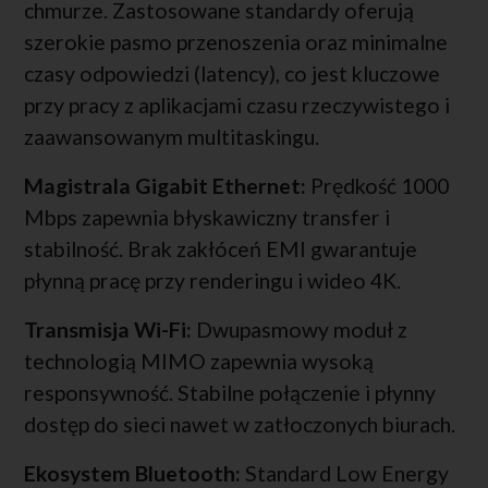
chmurze. Zastosowane standardy oferują
szerokie pasmo przenoszenia oraz minimalne
czasy odpowiedzi (latency), co jest kluczowe
przy pracy z aplikacjami czasu rzeczywistego i
zaawansowanym multitaskingu.
Magistrala Gigabit Ethernet:
Prędkość 1000
Mbps zapewnia błyskawiczny transfer i
stabilność. Brak zakłóceń EMI gwarantuje
płynną pracę przy renderingu i wideo 4K.
Transmisja Wi-Fi:
Dwupasmowy moduł z
technologią MIMO zapewnia wysoką
responsywność. Stabilne połączenie i płynny
dostęp do sieci nawet w zatłoczonych biurach.
Ekosystem Bluetooth:
Standard Low Energy