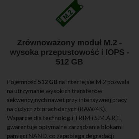
Zrównoważony moduł M.2 -
wysoka przepustowość i IOPS -
512 GB
Pojemność
512 GB
na interfejsie M.2 pozwala
na utrzymanie wysokich transferów
sekwencyjnych nawet przy intensywnej pracy
na dużych zbiorach danych (RAW/4K).
Wsparcie dla technologii TRIM i S.M.A.R.T.
gwarantuje optymalne zarządzanie blokami
pamięci NAND, co zapobiega degradacji