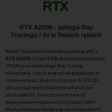
RTX A2000 - potęga Ray
Tracingu i AI w Twoich rękach
Wejdź do świata fotorealistycznej grafiki z
RTX A2000
. Dzięki
4 GB
dedykowanej pamięci
VRAM oraz technologii Ray Tracing,
oświetlenie i cienie w grach wyglądają jak w
rzeczywistości. Wykorzystaj moc AI (DLSS),
aby uzyskać więcej klatek na sekundę bez
utraty jakości. To karta stworzona do
wygrywania w najnowszych tytułach AAA i
błyskawicznego renderingu profesjonalnych