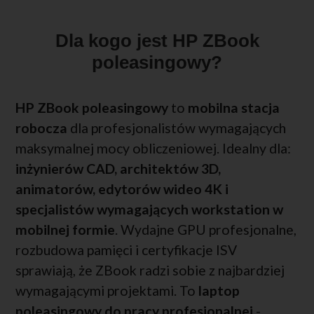
Dla kogo jest HP ZBook
poleasingowy?
HP ZBook poleasingowy
to
mobilna stacja
robocza
dla profesjonalistów wymagających
maksymalnej mocy obliczeniowej. Idealny dla:
inżynierów CAD, architektów 3D,
animatorów, edytorów wideo 4K i
specjalistów wymagających workstation w
mobilnej formie
. Wydajne GPU profesjonalne,
rozbudowa pamięci i certyfikacje ISV
sprawiają, że ZBook radzi sobie z najbardziej
wymagającymi projektami. To
laptop
poleasingowy do pracy profesjonalnej
-