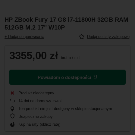
HP ZBook Fury 17 G8 i7-11800H 32GB RAM
512GB M.2 17" W10P
+ Dodaj do porównania
Dodaj do listy zakupowej
3355,00 zł
brutto
/
szt.
Powiadom o dostępności
Produkt niedostępny
14
dni na darmowy zwrot
Ten produkt nie jest dostępny w sklepie stacjonarnym
Bezpieczne zakupy
Kup na raty (
oblicz ratę
)