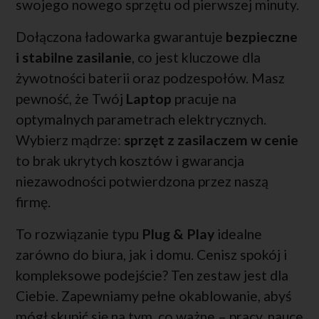
swojego nowego sprzętu od pierwszej minuty.
Dołączona ładowarka gwarantuje
bezpieczne
i stabilne zasilanie
, co jest kluczowe dla
żywotności baterii oraz podzespołów. Masz
pewność, że Twój
Laptop
pracuje na
optymalnych parametrach elektrycznych.
Wybierz mądrze:
sprzęt z zasilaczem w cenie
to brak ukrytych kosztów i gwarancja
niezawodności potwierdzona przez naszą
firmę.
To rozwiązanie typu
Plug & Play
idealne
zarówno do biura, jak i domu. Cenisz spokój i
kompleksowe podejście? Ten zestaw jest dla
Ciebie. Zapewniamy pełne okablowanie, abyś
mógł skupić się na tym, co ważne – pracy, nauce