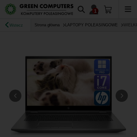
Strona główna
LAPTOPY POLEASINGOWE
WIELK
Wstecz