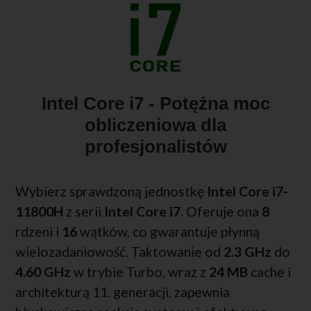
Intel Core i7 - Potężna moc
obliczeniowa dla
profesjonalistów
Wybierz sprawdzoną jednostkę
Intel Core i7-
11800H
z serii
Intel Core i7
. Oferuje ona
8
rdzeni i
16
wątków, co gwarantuje płynną
wielozadaniowość. Taktowanie od
2.3 GHz
do
4.60 GHz
w trybie Turbo, wraz z
24 MB
cache i
architekturą 11. generacji, zapewnia