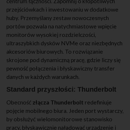
centrum łączności. Zapomnij o kłopotliwych
przejściówkach i inwestowaniu w dodatkowe
huby. Przemyślany zestaw nowoczesnych
portów pozwala na natychmiastowe wpięcie
monitorów wysokiej rozdzielczości,
ultraszybkich dysków NVMe oraz niezbędnych
akcesoriów biurowych. To rozwiązanie
skrojone pod dynamiczną pracę, gdzie liczy się
pewność połączenia i błyskawiczny transfer
danych w każdych warunkach.
Standard przyszłości: Thunderbolt
Obecność
złącza Thunderbolt
redefiniuje
pojęcie mobilnego biura. Jeden port wystarczy,
by obsłużyć wielomonitorowe stanowisko
pracy, błyskawicznie naładować urządzenie i