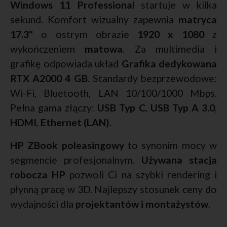
Windows 11 Professional
startuje w kilka
sekund. Komfort wizualny zapewnia
matryca
17.3"
o ostrym obrazie
1920 x 1080
z
wykończeniem
matowa
. Za multimedia i
grafikę odpowiada układ
Grafika dedykowana
RTX A2000 4 GB
. Standardy bezprzewodowe:
Wi-Fi, Bluetooth, LAN 10/100/1000 Mbps.
Pełna gama złączy:
USB Typ C
,
USB Typ A 3.0
,
HDMI
,
Ethernet (LAN)
.
HP ZBook poleasingowy
to synonim mocy w
segmencie profesjonalnym.
Używana stacja
robocza HP
pozwoli Ci na szybki rendering i
płynną pracę w 3D. Najlepszy stosunek ceny do
wydajności dla
projektantów i montażystów
.