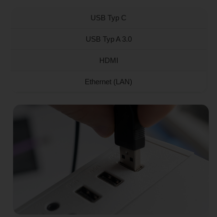
USB Typ C
USB Typ A 3.0
HDMI
Ethernet (LAN)