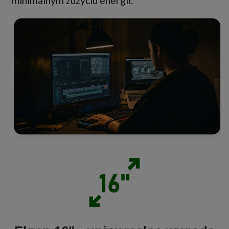
minimalnym zużyciu energii.