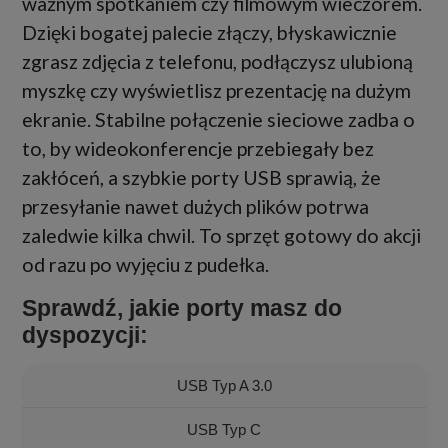
ważnym spotkaniem czy filmowym wieczorem.
Dzięki bogatej palecie złączy, błyskawicznie
zgrasz zdjęcia z telefonu, podłączysz ulubioną
myszkę czy wyświetlisz prezentację na dużym
ekranie. Stabilne połączenie sieciowe zadba o
to, by wideokonferencje przebiegały bez
zakłóceń, a szybkie porty USB sprawią, że
przesyłanie nawet dużych plików potrwa
zaledwie kilka chwil. To sprzęt gotowy do akcji
od razu po wyjęciu z pudełka.
Sprawdź, jakie porty masz do
dyspozycji:
USB Typ A 3.0
USB Typ C