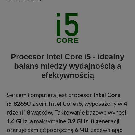
Procesor Intel Core i5 - idealny
balans między wydajnością a
efektywnością
Sercem komputera jest procesor
Intel Core
i5-8265U
z serii
Intel Core i5
, wyposażony w
4
rdzeni i
8
wątków. Taktowanie bazowe wynosi
1.6 GHz
, a maksymalne
3.9 GHz
.
8 generacji
oferuje pamięć podręczną
6 MB
, zapewniając