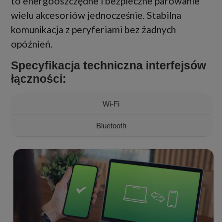
to energooszczędne i bezpieczne parowanie
wielu akcesoriów jednocześnie. Stabilna
komunikacja z peryferiami bez żadnych
opóźnień.
Specyfikacja techniczna interfejsów
łączności:
Wi-Fi
Bluetooth