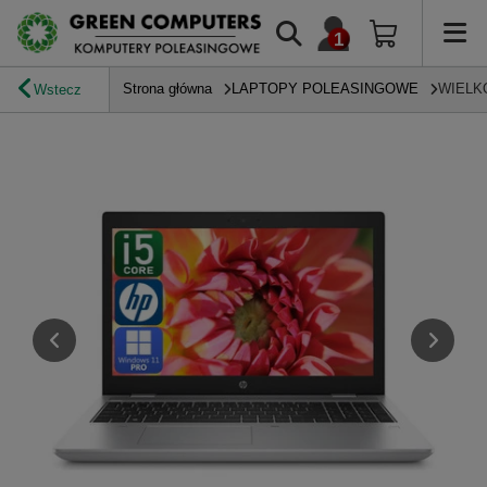
Strona główna
LAPTOPY POLEASINGOWE
WIELK
Wstecz