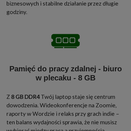
biznesowych i stabilne działanie przez długie
godziny.
Pamięć do pracy zdalnej - biuro
w plecaku - 8 GB
Z
8 GB DDR4
Twój laptop staje się centrum
dowodzenia. Wideokonferencje na Zoomie,
raporty w Wordzie i relaks przy grach indie –
ten balans wydajności sprawia, że nie musisz
wybierać między pracą a przyjemnością.