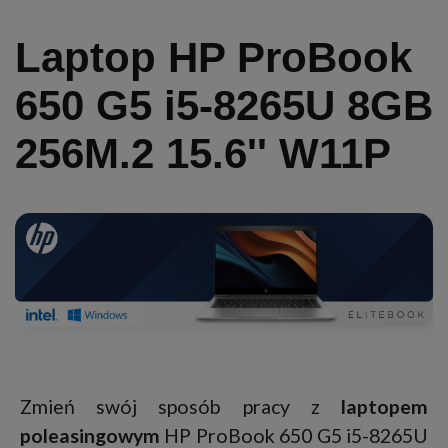
Laptop HP ProBook
650 G5 i5-8265U 8GB
256M.2 15.6'' W11P
Zmień swój sposób pracy z
laptopem
poleasingowym
HP ProBook 650 G5 i5-8265U