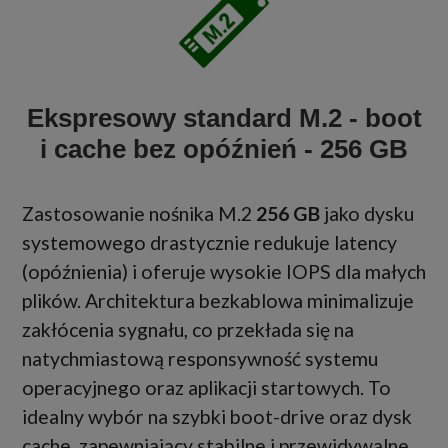
Ekspresowy standard M.2 - boot
i cache bez opóźnień - 256 GB
Zastosowanie nośnika M.2
256 GB
jako dysku
systemowego drastycznie redukuje latency
(opóźnienia) i oferuje wysokie IOPS dla małych
plików. Architektura bezkablowa minimalizuje
zakłócenia sygnału, co przekłada się na
natychmiastową responsywność systemu
operacyjnego oraz aplikacji startowych. To
idealny wybór na szybki boot-drive oraz dysk
cache, zapewniający stabilne i przewidywalne