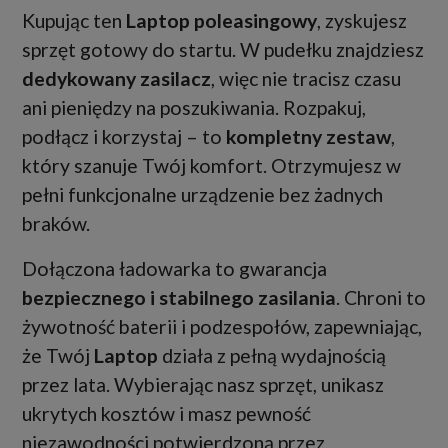
Kupując ten
Laptop poleasingowy
, zyskujesz
sprzęt gotowy do startu. W pudełku znajdziesz
dedykowany zasilacz
, więc nie tracisz czasu
ani pieniędzy na poszukiwania. Rozpakuj,
podłącz i korzystaj – to
kompletny zestaw
,
który szanuje Twój komfort. Otrzymujesz w
pełni funkcjonalne urządzenie bez żadnych
braków.
Dołączona ładowarka to gwarancja
bezpiecznego i stabilnego zasilania
. Chroni to
żywotność baterii i podzespołów, zapewniając,
że Twój
Laptop
działa z pełną wydajnością
przez lata. Wybierając nasz sprzęt, unikasz
ukrytych kosztów i masz pewność
niezawodności potwierdzoną przez