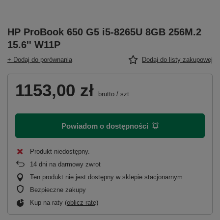
HP ProBook 650 G5 i5-8265U 8GB 256M.2
15.6'' W11P
+ Dodaj do porównania
Dodaj do listy zakupowej
1153,00 zł
brutto
/
szt.
Powiadom o dostępności
Produkt niedostępny
14
dni na darmowy zwrot
Ten produkt nie jest dostępny w sklepie stacjonarnym
Bezpieczne zakupy
Kup na raty (
oblicz ratę
)