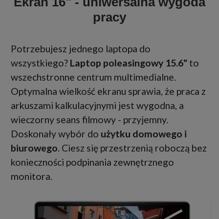
Ekran 16" - uniwersalna wygoda
pracy
Potrzebujesz jednego laptopa do
wszystkiego?
Laptop poleasingowy 15.6"
to
wszechstronne centrum multimedialne.
Optymalna wielkość ekranu sprawia, że praca z
arkuszami kalkulacyjnymi jest wygodna, a
wieczorny seans filmowy - przyjemny.
Doskonały wybór do
użytku domowego i
biurowego
. Ciesz się przestrzenią roboczą bez
konieczności podpinania zewnętrznego
monitora.