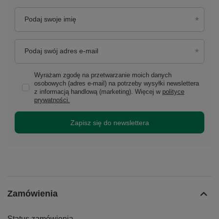
Podaj swoje imię
Podaj swój adres e-mail
Wyrażam zgodę na przetwarzanie moich danych
osobowych (adres e-mail) na potrzeby wysyłki newslettera
z informacją handlową (marketing). Więcej w
polityce
prywatności.
Zapisz się do newslettera
Zamówienia
Status zamówienia