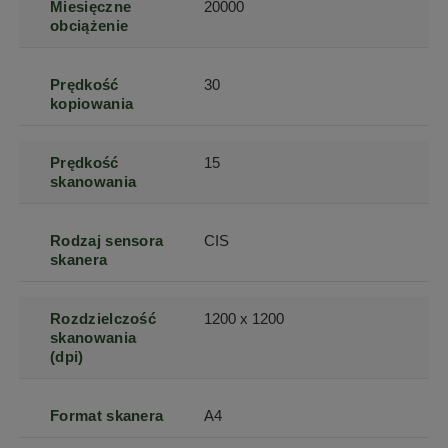
Miesięczne
20000
obciążenie
Prędkość
30
kopiowania
Prędkość
15
skanowania
Rodzaj sensora
CIS
skanera
Rozdzielczość
1200 x 1200
skanowania
(dpi)
Format skanera
A4