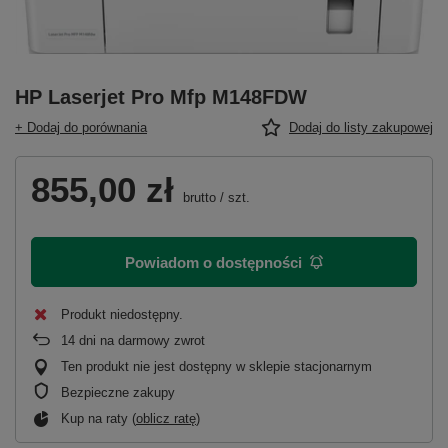
HP Laserjet Pro Mfp M148FDW
+ Dodaj do porównania
Dodaj do listy zakupowej
855,00 zł
brutto
/
szt.
Powiadom o dostępności
Produkt niedostępny
14
dni na darmowy zwrot
Ten produkt nie jest dostępny w sklepie stacjonarnym
Bezpieczne zakupy
Kup na raty (
oblicz ratę
)