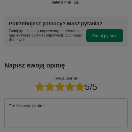
baterii min. 1h.
Potrzebujesz pomocy? Masz pytania?
Zadaj pytanie a my odpowiemy niezwłocznie,
Zadaj pytanie
najciekawsze pytania i odpowiedzi publikując
dla innych.
Napisz swoją opinię
Twoja ocena:
5/5
Treść twojej opinii