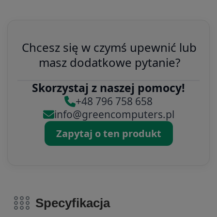
Chcesz się w czymś upewnić lub
masz dodatkowe pytanie?
Skorzystaj z naszej pomocy!
+48 796 758 658
info@greencomputers.pl
Zapytaj o ten produkt
Specyfikacja