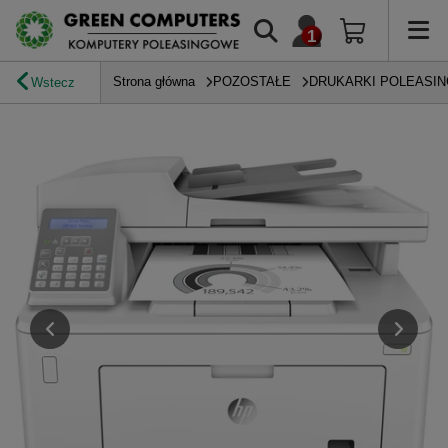
Strona główna
POZOSTAŁE
DRUKARKI POLEASI
Wstecz