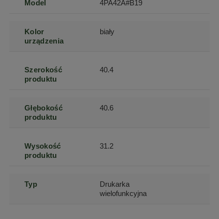
Model
4PA42A#B19
Kolor
biały
urządzenia
Szerokość
40.4
produktu
Głębokość
40.6
produktu
Wysokość
31.2
produktu
Typ
Drukarka
wielofunkcyjna