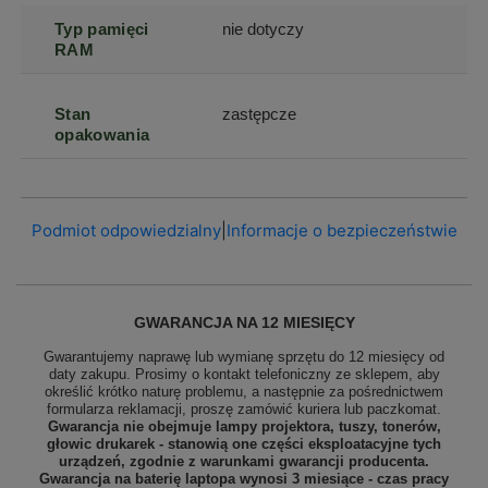
Typ pamięci
nie dotyczy
RAM
Stan
zastępcze
opakowania
Podmiot odpowiedzialny
|
Informacje o bezpieczeństwie
GWARANCJA NA 12 MIESIĘCY
Gwarantujemy naprawę lub wymianę sprzętu do 12 miesięcy od
daty zakupu. Prosimy o kontakt telefoniczny ze sklepem, aby
określić krótko naturę problemu, a następnie za pośrednictwem
formularza reklamacji, proszę
zamówić kuriera lub paczkomat.
Gwarancja nie obejmuje lampy projektora, tuszy, tonerów,
głowic drukarek - stanowią one części eksploatacyjne tych
urządzeń, zgodnie z warunkami gwarancji producenta.
Gwarancja na baterię laptopa wynosi 3 miesiące - czas pracy