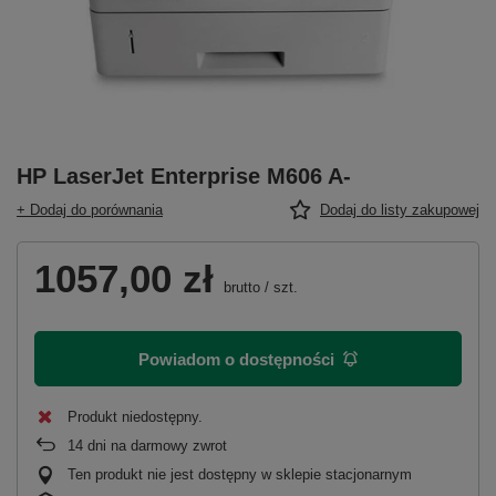
HP LaserJet Enterprise M606 A-
+ Dodaj do porównania
Dodaj do listy zakupowej
1057,00 zł
brutto
/
szt.
Powiadom o dostępności
Produkt niedostępny
14
dni na darmowy zwrot
Ten produkt nie jest dostępny w sklepie stacjonarnym