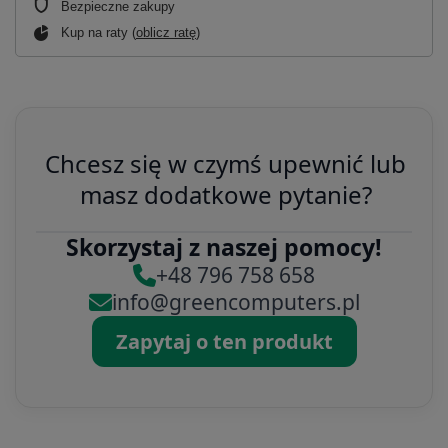
Bezpieczne zakupy
Kup na raty (
oblicz ratę
)
Chcesz się w czymś upewnić lub
masz dodatkowe pytanie?
Skorzystaj z naszej pomocy!
+48 796 758 658
info@greencomputers.pl
Zapytaj o ten produkt