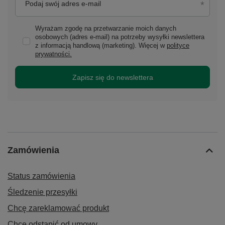
Podaj swój adres e-mail
Wyrażam zgodę na przetwarzanie moich danych
osobowych (adres e-mail) na potrzeby wysyłki newslettera
z informacją handlową (marketing). Więcej w
polityce
prywatności.
Zapisz się do newslettera
Zamówienia
Status zamówienia
Śledzenie przesyłki
Chcę zareklamować produkt
Chcę odstąpić od umowy