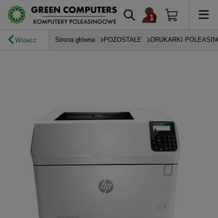
Strona główna
POZOSTAŁE
DRUKARKI POLEASI
Wstecz