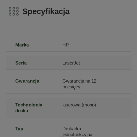
Specyfikacja
Marka
HP
Seria
LaserJet
Gwarancja
Gwarancja na 12
miesięcy
Technologia
laserowa (mono)
druku
Typ
Drukarka
jednofunkcyjna