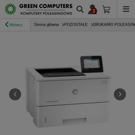
Strona główna
POZOSTAŁE
DRUKARKI POLEASI
Wstecz