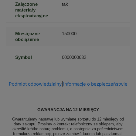
Załączone
tak
materiały
eksploatacyjne
Miesięczne
150000
obciążenie
Symbol
0000000632
Podmiot odpowiedzialny
|
Informacje o bezpieczeństwie
GWARANCJA NA 12 MIESIĘCY
Gwarantujemy naprawę lub wymianę sprzętu do 12 miesięcy od
daty zakupu. Prosimy o kontakt telefoniczny ze sklepem, aby
określić krótko naturę problemu, a następnie za pośrednictwem
formularza reklamacji, proszę
zamówić kuriera lub paczkomat.