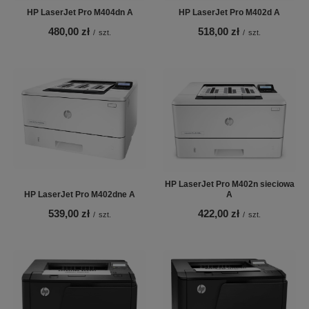
HP LaserJet Pro M404dn A
HP LaserJet Pro M402d A
480,00 zł
518,00 zł
/
szt.
/
szt.
HP LaserJet Pro M402n sieciowa
HP LaserJet Pro M402dne A
A
539,00 zł
422,00 zł
/
szt.
/
szt.