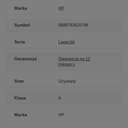
Marka
HP
Symbol
0888793425794
Seria
LaserJet
Gwarancja
Gwarancja na 12
miesięcy
Stan
Używany
Klasa
A
Marka
HP