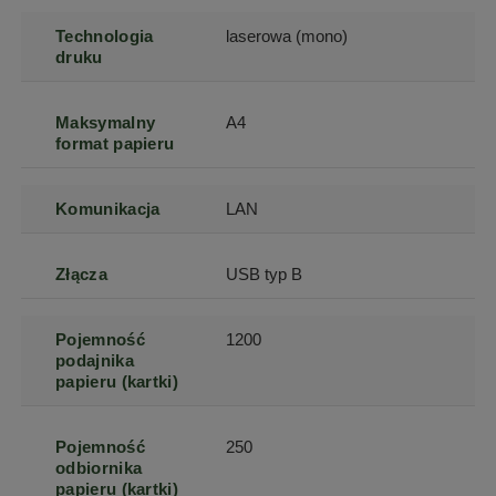
Technologia
laserowa (mono)
druku
Maksymalny
A4
format papieru
Komunikacja
LAN
Złącza
USB typ B
Pojemność
1200
podajnika
papieru (kartki)
Pojemność
250
odbiornika
papieru (kartki)