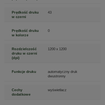
Prędkość druku
43
w czerni
Prędkość druku
0
w kolorze
Rozdzielczość
1200 x 1200
druku w czerni
(dpi)
Funkcje druku
automatyczny druk
dwustronny
Cechy
wyświetlacz
dodatkowe