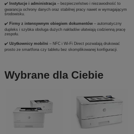
✔️
Instytucje i administracja
– bezpieczeństwo i niezawodność to
gwarancja ochrony danych oraz stabilnej pracy nawet w wymagającym
środowisku.
✔️
Firmy z intensywnym obiegiem dokumentów
– automatyczny
dupleks i szybka obsługa dużych nakładów ułatwiają codzienną pracę
zespołu.
✔️
Użytkownicy mobilni
– NFC i Wi-Fi Direct pozwalają drukować
prosto ze smartfona czy tabletu bez skomplikowanej konfiguracji.
Wybrane dla Ciebie