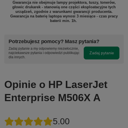
Gwarancja nie obejmuje lampy projektora, tuszy, tonerów,
głowic drukarek - stanowią one części eksploatacyjne tych
urządzeń, zgodnie z warunkami gwarancji producenta.
Gwarancja na baterię laptopa wynosi 3 miesiące - czas pracy
baterii min. 1h.
Potrzebujesz pomocy? Masz pytania?
Zadaj pytanie a my odpowiemy niezwłocznie,
Zadaj pytanie
najciekawsze pytania i odpowiedzi publikując
dla innych.
Opinie o HP LaserJet
Enterprise M506X A
5.00