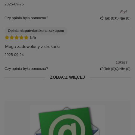
2025-09-25
Eryk
Czy opinia była pomocna?
Tak
0
Nie
0
Opinia niepotwierdzona zakupem
5/5
Mega zadowolony z drukarki
2025-09-24
Łukasz
Czy opinia była pomocna?
Tak
0
Nie
0
ZOBACZ WIĘCEJ