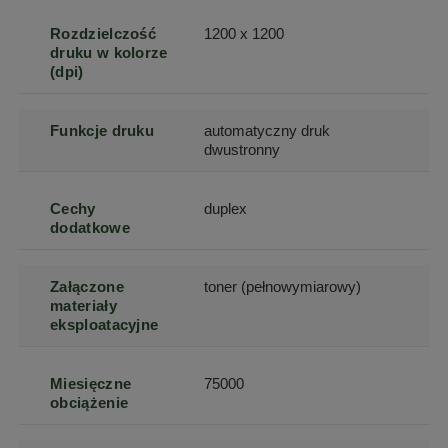
Rozdzielczość
1200 x 1200
druku w kolorze
(dpi)
Funkcje druku
automatyczny druk
dwustronny
Cechy
duplex
dodatkowe
Załączone
toner (pełnowymiarowy)
materiały
eksploatacyjne
Miesięczne
75000
obciążenie