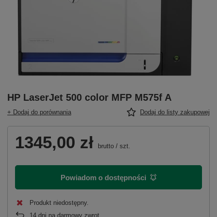
HP LaserJet 500 color MFP M575f A
+ Dodaj do porównania
Dodaj do listy zakupowej
1345,00 zł
brutto
/
szt.
Powiadom o dostępności
Produkt niedostępny
14
dni na darmowy zwrot