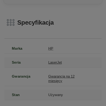
Specyfikacja
Marka
HP
Seria
LaserJet
Gwarancja
Gwarancja na 12
miesięcy
Stan
Używany