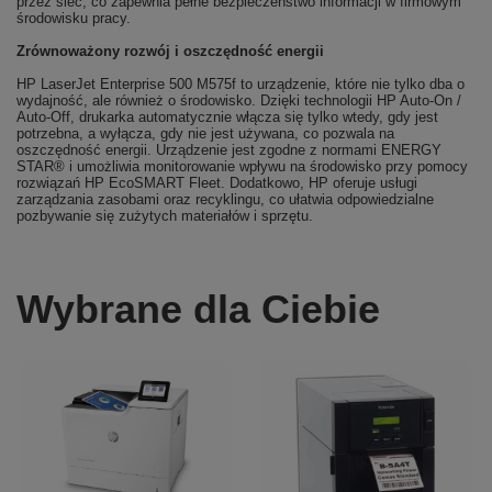
przez sieć, co zapewnia pełne bezpieczeństwo informacji w firmowym
środowisku pracy.
Zrównoważony rozwój i oszczędność energii
HP LaserJet Enterprise 500 M575f to urządzenie, które nie tylko dba o
wydajność, ale również o środowisko. Dzięki technologii HP Auto-On /
Auto-Off, drukarka automatycznie włącza się tylko wtedy, gdy jest
potrzebna, a wyłącza, gdy nie jest używana, co pozwala na
oszczędność energii. Urządzenie jest zgodne z normami ENERGY
STAR® i umożliwia monitorowanie wpływu na środowisko przy pomocy
rozwiązań HP EcoSMART Fleet. Dodatkowo, HP oferuje usługi
zarządzania zasobami oraz recyklingu, co ułatwia odpowiedzialne
pozbywanie się zużytych materiałów i sprzętu.
Wybrane dla Ciebie