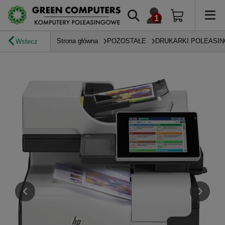
Strona główna
POZOSTAŁE
DRUKARKI POLEASI
Wstecz