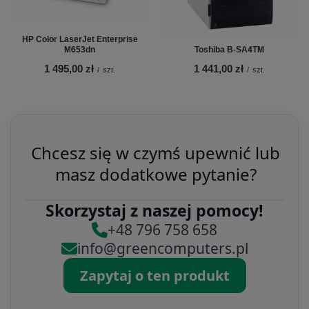
HP Color LaserJet Enterprise
M653dn
Toshiba B-SA4TM
1 495,00 zł
1 441,00 zł
/
szt.
/
szt.
Chcesz się w czymś upewnić lub
masz dodatkowe pytanie?
Skorzystaj z naszej pomocy!
+48 796 758 658
info@greencomputers.pl
Zapytaj o ten produkt