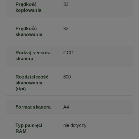
Prędkość
32
kopiowania
Prędkość
32
skanowania
Rodzaj sensora
CCD
skanera
Rozdzielczość
600
skanowania
(dpi)
Format skanera
A4
Typ pamięci
nie dotyczy
RAM