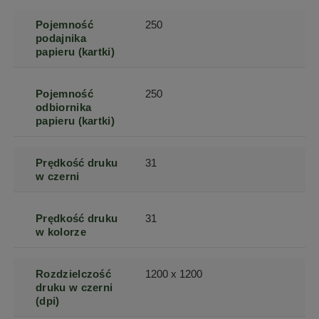
Pojemność
250
podajnika
papieru (kartki)
Pojemność
250
odbiornika
papieru (kartki)
Prędkość druku
31
w czerni
Prędkość druku
31
w kolorze
Rozdzielczość
1200 x 1200
druku w czerni
(dpi)