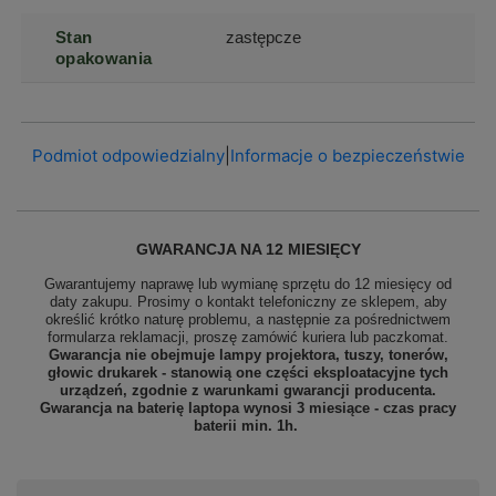
Stan
zastępcze
opakowania
Podmiot odpowiedzialny
|
Informacje o bezpieczeństwie
GWARANCJA NA 12 MIESIĘCY
Gwarantujemy naprawę lub wymianę sprzętu do 12 miesięcy od
daty zakupu. Prosimy o kontakt telefoniczny ze sklepem, aby
określić krótko naturę problemu, a następnie za pośrednictwem
formularza reklamacji, proszę
zamówić kuriera lub paczkomat.
Gwarancja nie obejmuje lampy projektora, tuszy, tonerów,
głowic drukarek - stanowią one części eksploatacyjne tych
urządzeń, zgodnie z warunkami gwarancji producenta.
Gwarancja na baterię laptopa wynosi 3 miesiące - czas pracy
baterii min. 1h.