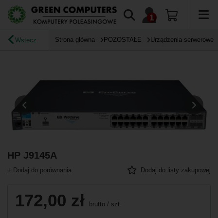
Strona główna
POZOSTAŁE
Urządzenia serwerowe
Wstecz
HP J9145A
+ Dodaj do porównania
Dodaj do listy zakupowej
172,00 zł
brutto
/
szt.