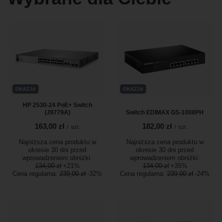
OKAZJA
OKAZJA
HP 2530-24 PoE+ Switch
(J9779A)
Switch EDIMAX GS-1008PH
163,00 zł
182,00 zł
/
szt.
/
szt.
Najniższa cena produktu w
Najniższa cena produktu w
okresie 30 dni przed
okresie 30 dni przed
wprowadzeniem obniżki:
wprowadzeniem obniżki:
134,00 zł
+21%
134,00 zł
+35%
Cena regularna:
239,00 zł
-32%
Cena regularna:
239,00 zł
-24%