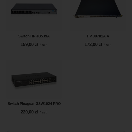
Switch HP JG539A
HP J9781A A
159,00 zł
172,00 zł
/
szt.
/
szt.
Switch Plexgear GSW1024 PRO
220,00 zł
/
szt.