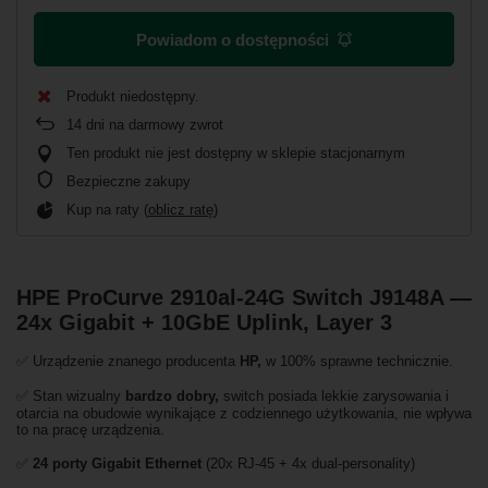
Powiadom o dostępności
Produkt niedostępny
14
dni na darmowy zwrot
Ten produkt nie jest dostępny w sklepie stacjonarnym
Bezpieczne zakupy
Kup na raty (
oblicz ratę
)
HPE ProCurve 2910al-24G Switch J9148A —
24x Gigabit + 10GbE Uplink, Layer 3
✅ Urządzenie znanego producenta
HP,
w 100% sprawne technicznie.
✅ Stan wizualny
bardzo dobry,
switch posiada lekkie zarysowania i
otarcia na obudowie wynikające z codziennego użytkowania, nie wpływa
to na pracę urządzenia.
✅
24 porty Gigabit Ethernet
(20x RJ-45 + 4x dual-personality)