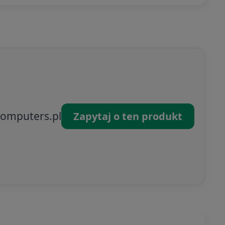
omputers.pl
Zapytaj o ten produkt