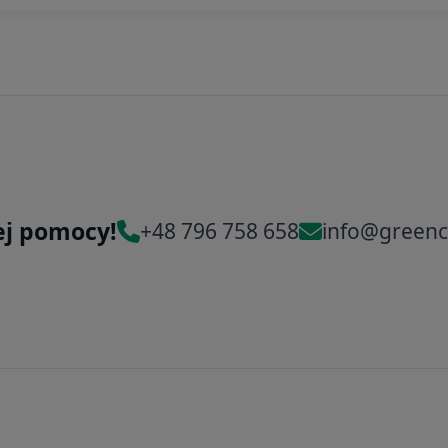
ej pomocy!
+48 796 758 658
info@greenc