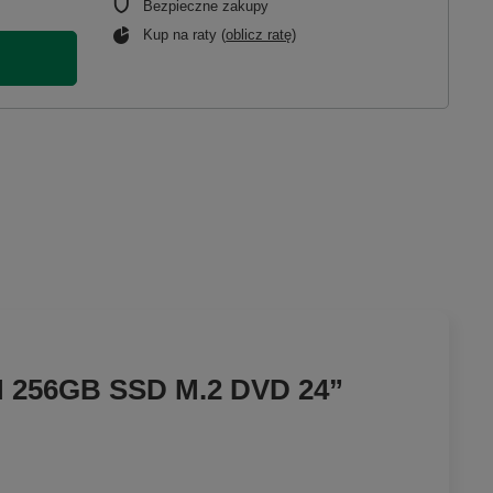
Bezpieczne zakupy
Kup na raty (
oblicz ratę
)
AM 256GB SSD M.2 DVD 24”