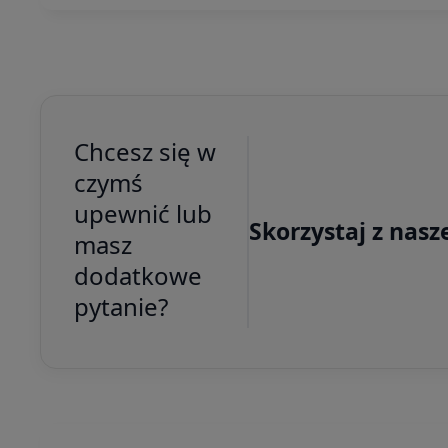
Chcesz się w
czymś
upewnić lub
Skorzystaj z nasz
masz
dodatkowe
pytanie?