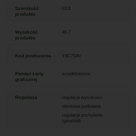
Szerokość
53.8
produktu
Wysokość
46.7
produktu
Kod producenta
Y8C75AV
Pamięć karty
współdzielona
graficznej
Regulacja
regulacja wysokości
obrotowa podstawa
regulacja pochylenia
(góra/dół)