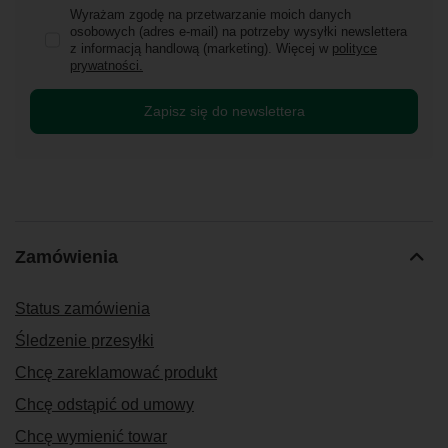
Wyrażam zgodę na przetwarzanie moich danych
osobowych (adres e-mail) na potrzeby wysyłki newslettera
z informacją handlową (marketing). Więcej w
polityce
prywatności.
Zapisz się do newslettera
Zamówienia
Status zamówienia
Śledzenie przesyłki
Chcę zareklamować produkt
Chcę odstąpić od umowy
Chcę wymienić towar