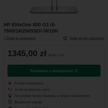
HP EliteOne 800 G3 i5-
7500/16/256SSD/-/W10H
+ Dodaj do porównania
Dodaj do listy zakupowej
1345,00 zł
brutto
/
szt.
Powiadom o dostępności
Produkt niedostępny
14
dni na darmowy zwrot
Ten produkt nie jest dostępny w sklepie stacjonarnym
Bezpieczne zakupy