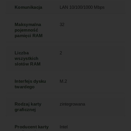
Komunikacja
LAN 10/100/1000 Mbps
Maksymalna
32
pojemność
pamięci RAM
Liczba
2
wszystkich
slotów RAM
Interfejs dysku
M.2
twardego
Rodzaj karty
zintegrowana
graficznej
Producent karty
Intel