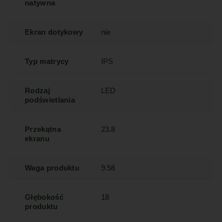
natywna
Ekran dotykowy
nie
Typ matrycy
IPS
Rodzaj
LED
podświetlania
Przekątna
23.8
ekranu
Waga produktu
9.58
Głębokość
18
produktu