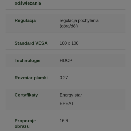
odświeżania
Regulacja
regulacja pochylenia
(góra/dół)
Standard VESA
100 x 100
Technologie
HDCP
Rozmiar plamki
0.27
Certyfikaty
Energy star
EPEAT
Proporcje
16:9
obrazu