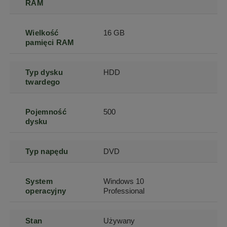
RAM
Wielkość
16 GB
pamięci RAM
Typ dysku
HDD
twardego
Pojemność
500
dysku
Typ napędu
DVD
System
Windows 10
operacyjny
Professional
Stan
Używany