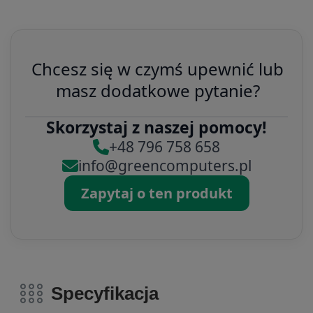
Chcesz się w czymś upewnić lub
masz dodatkowe pytanie?
Skorzystaj z naszej pomocy!
+48 796 758 658
info@greencomputers.pl
Zapytaj o ten produkt
Specyfikacja