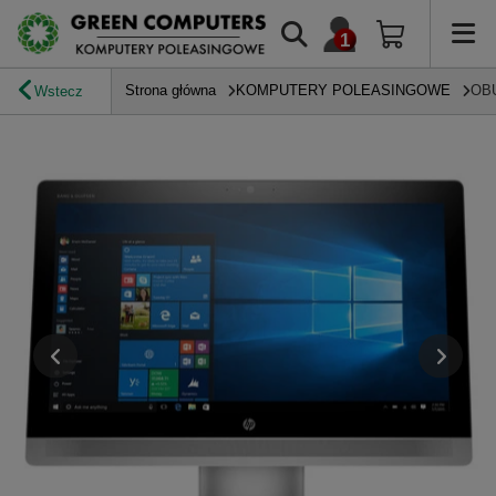
Strona główna
KOMPUTERY POLEASINGOWE
OB
Wstecz