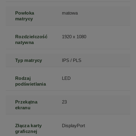
Powłoka
matowa
matrycy
Rozdzielczość
1920 x 1080
natywna
Typ matrycy
IPS / PLS
Rodzaj
LED
podświetlania
Przekątna
23
ekranu
Złącza karty
DisplayPort
graficznej