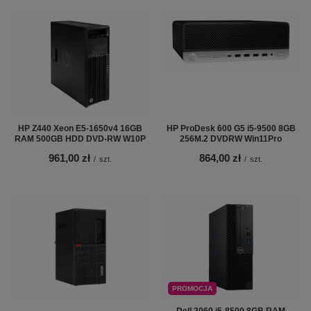
HP Z440 Xeon E5-1650v4 16GB
HP ProDesk 600 G5 i5-9500 8GB
RAM 500GB HDD DVD-RW W10P
256M.2 DVDRW Win11Pro
961,00 zł
864,00 zł
/
szt.
/
szt.
PROMOCJA