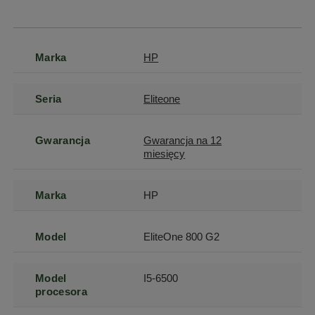
Marka
HP
Seria
Eliteone
Gwarancja
Gwarancja na 12
miesięcy
Marka
HP
Model
EliteOne 800 G2
Model
I5-6500
procesora