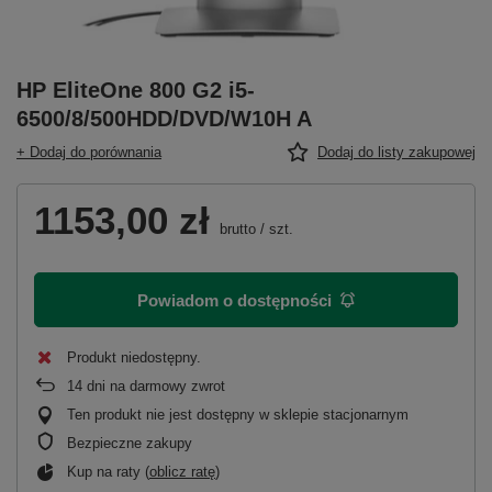
HP EliteOne 800 G2 i5-
6500/8/500HDD/DVD/W10H A
+ Dodaj do porównania
Dodaj do listy zakupowej
1153,00 zł
brutto
/
szt.
Powiadom o dostępności
Produkt niedostępny
14
dni na darmowy zwrot
Ten produkt nie jest dostępny w sklepie stacjonarnym
Bezpieczne zakupy
Kup na raty (
oblicz ratę
)