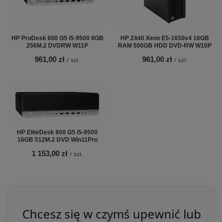
HP ProDesk 600 G5 i5-9500 8GB
HP Z440 Xeon E5-1650v4 16GB
256M.2 DVDRW W11P
RAM 500GB HDD DVD-RW W10P
961,00 zł
961,00 zł
/
szt.
/
szt.
HP EliteDesk 800 G5 i5-9500
16GB 512M.2 DVD Win11Pro
1 153,00 zł
/
szt.
Chcesz się w czymś upewnić lub