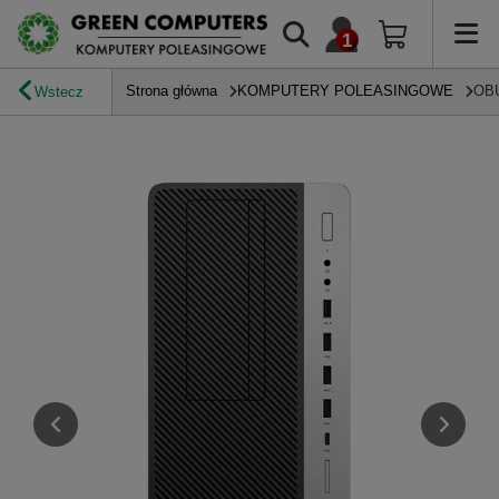
Strona główna
KOMPUTERY POLEASINGOWE
OB
Wstecz