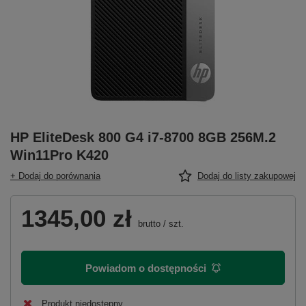
HP EliteDesk 800 G4 i7-8700 8GB 256M.2
Win11Pro K420
+ Dodaj do porównania
Dodaj do listy zakupowej
1345,00 zł
brutto
/
szt.
Powiadom o dostępności
Produkt niedostępny