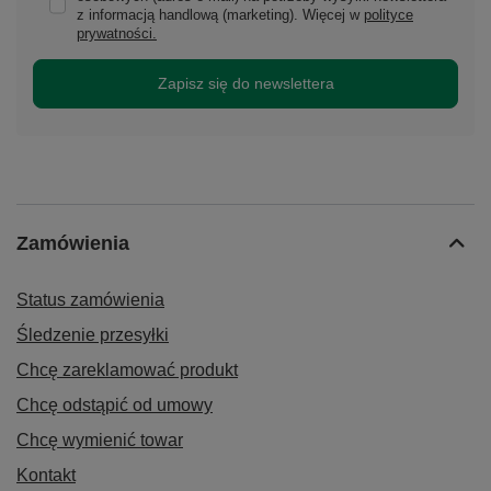
z informacją handlową (marketing). Więcej w
polityce
prywatności.
Zapisz się do newslettera
Zamówienia
Status zamówienia
Śledzenie przesyłki
Chcę zareklamować produkt
Chcę odstąpić od umowy
Chcę wymienić towar
Kontakt