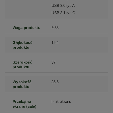
USB 3.0 typ A
USB 3.1 typ C
Waga produktu
9.38
Głębokość
15.4
produktu
Szerokość
37
produktu
Wysokość
36.5
produktu
Przekątna
brak ekranu
ekranu (cale)