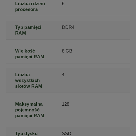
Liczba rdzeni
6
procesora
Typ pamięci
DDR4
RAM
Wielkość
8 GB
pamięci RAM
Liczba
4
wszystkich
slotów RAM
Maksymalna
128
pojemność
pamięci RAM
Typ dysku
SSD