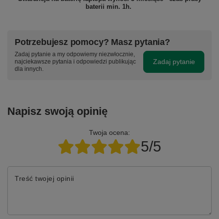
baterii min. 1h.
Potrzebujesz pomocy? Masz pytania?
Zadaj pytanie a my odpowiemy niezwłocznie,
Zadaj pytanie
najciekawsze pytania i odpowiedzi publikując
dla innych.
Napisz swoją opinię
Twoja ocena:
5/5
Treść twojej opinii