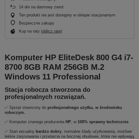
14
dni na darmowy zwrot
Ten produkt nie jest dostępny w sklepie stacjonarnym
Bezpieczne zakupy
Kup na raty (
oblicz ratę
)
Komputer HP EliteDesk 800 G4 i7-
8700 8GB RAM 256GB M.2
Windows 11 Professional
Stacja robocza stworzona do
profesjonalnych rozwiązań.
✅ Sprzęt stworzony do
profesjonalnego użytku, w środowisku
roboczym
.
✅ Komputer znanego producenta
HP
, w
100% sprawny technicznie
.
✅ Stan wizualny
bardzo dobry
,
normalne ślady użytkowania, możliwe
lekkie zarysowania i przetarcia na bocznej obudowie, które nie wpływają