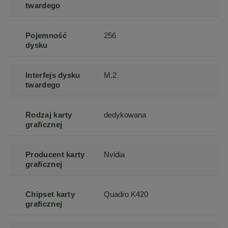
twardego
Pojemność
256
dysku
Interfejs dysku
M.2
twardego
Rodzaj karty
dedykowana
graficznej
Producent karty
Nvidia
graficznej
Chipset karty
Quadro K420
graficznej