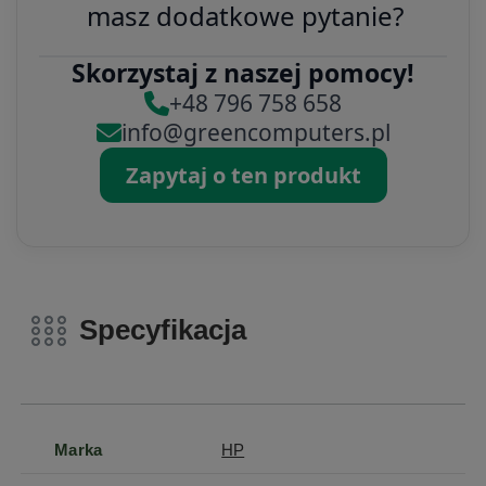
masz dodatkowe pytanie?
Skorzystaj z naszej pomocy!
+48 796 758 658
info@greencomputers.pl
Zapytaj o ten produkt
Specyfikacja
Marka
HP