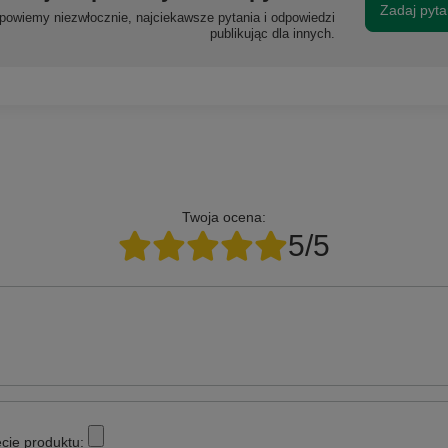
Zadaj pyta
powiemy niezwłocznie, najciekawsze pytania i odpowiedzi
publikując dla innych.
Twoja ocena:
5/5
cie produktu: