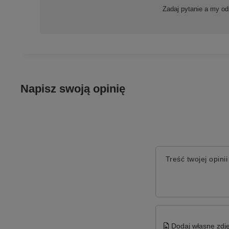
Zadaj pytanie a my od
Napisz swoją opinię
Treść twojej opinii
Dodaj własne zdję