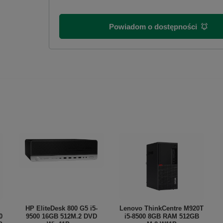
Powiadom o dostępności
HP EliteDesk 800 G5 i5-
Lenovo ThinkCentre M920T
0
9500 16GB 512M.2 DVD
i5-8500 8GB RAM 512GB