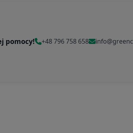
ej pomocy!
+48 796 758 658
info@greenc