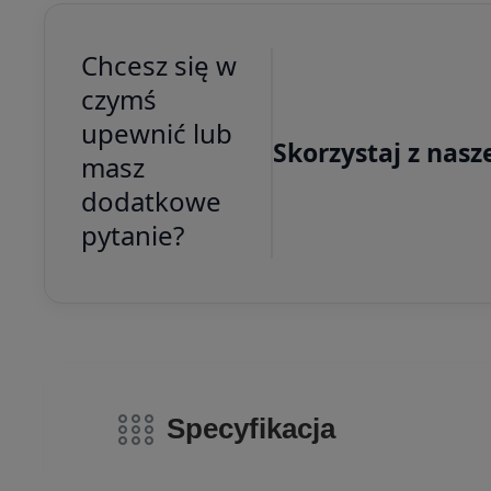
Chcesz się w
czymś
upewnić lub
Skorzystaj z nasz
masz
dodatkowe
pytanie?
Specyfikacja