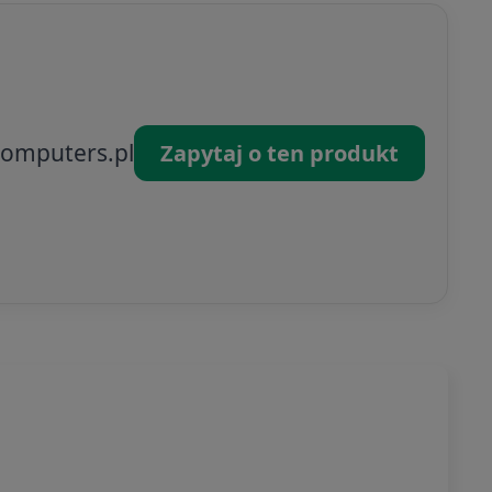
omputers.pl
Zapytaj o ten produkt