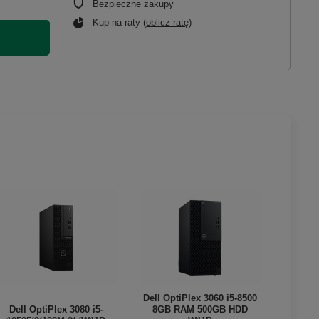
Bezpieczne zakupy
Kup na raty (
oblicz ratę
)
Dell OptiPlex 3060 i5-8500
Dell OptiPlex 3080 i5-
8GB RAM 500GB HDD