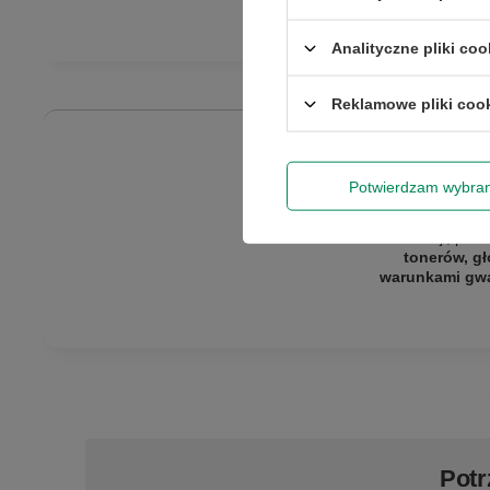
Analityczne pliki coo
Reklamowe pliki coo
Potwierdzam wybra
Gwarantujem
telefoniczny ze 
reklamacji, pro
tonerów, gł
warunkami gwar
Potr