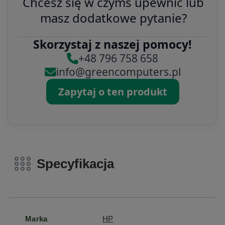
Chcesz się w czymś upewnić lub
masz dodatkowe pytanie?
Skorzystaj z naszej pomocy!
+48 796 758 658
info@greencomputers.pl
Zapytaj o ten produkt
Specyfikacja
Marka
HP