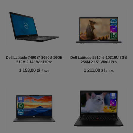
Dell Latitude 7490 i7-8650U 16GB
Dell Latitude 5510 i5-10310U 8GB
512M.2 14" Win11Pro
256M.2 15" Win11Pro
1 153,00 zł
1 211,00 zł
/
szt.
/
szt.