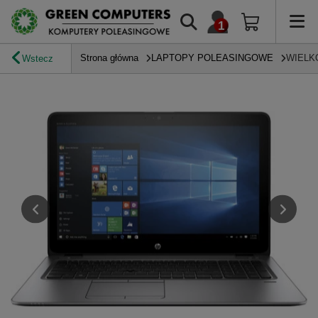
Strona główna
LAPTOPY POLEASINGOWE
WIELK
Wstecz