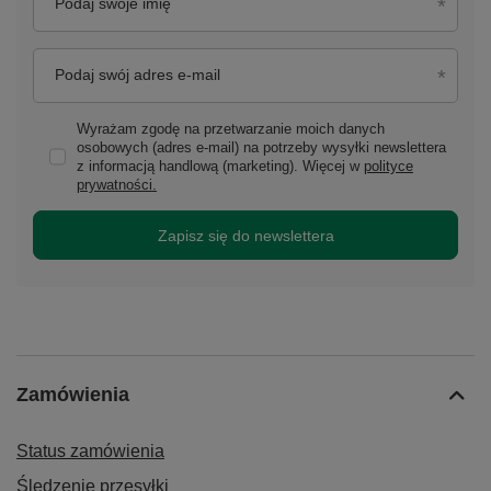
Podaj swoje imię
Podaj swój adres e-mail
Wyrażam zgodę na przetwarzanie moich danych
osobowych (adres e-mail) na potrzeby wysyłki newslettera
z informacją handlową (marketing). Więcej w
polityce
prywatności.
Zapisz się do newslettera
Zamówienia
Status zamówienia
Śledzenie przesyłki