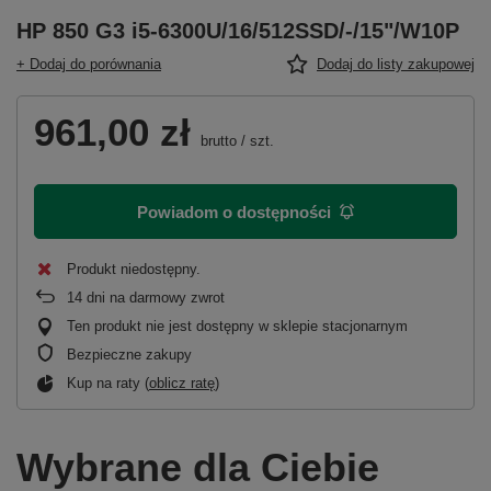
HP 850 G3 i5-6300U/16/512SSD/-/15"/W10P
+ Dodaj do porównania
Dodaj do listy zakupowej
961,00 zł
brutto
/
szt.
Powiadom o dostępności
Produkt niedostępny
14
dni na darmowy zwrot
Ten produkt nie jest dostępny w sklepie stacjonarnym
Bezpieczne zakupy
Kup na raty (
oblicz ratę
)
Wybrane dla Ciebie