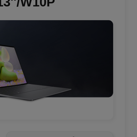
13''/W10P