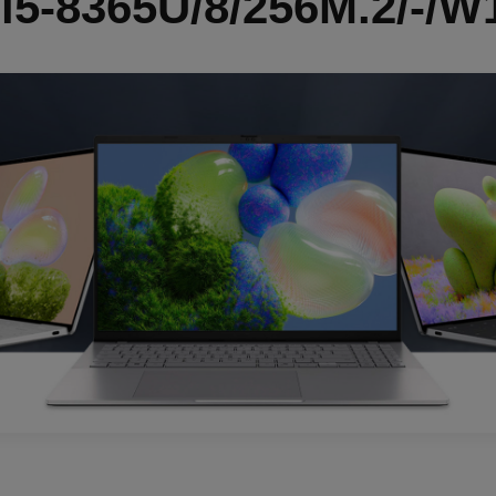
i5-8365U/8/256M.2/-/W