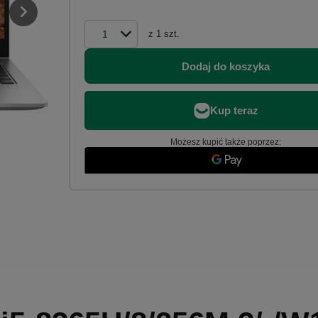
z
1
szt.
Dodaj do koszyka
Możesz kupić także poprzez: