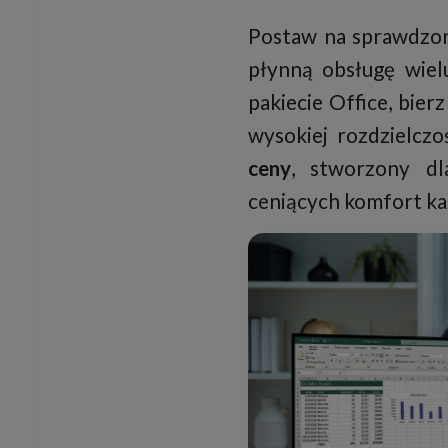
Postaw na sprawdzon
płynną obsługę wielu
pakiecie Office, bier
wysokiej rozdzielczo
ceny
, stworzony d
ceniących komfort ka