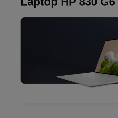
Laptop HP 830 G6 