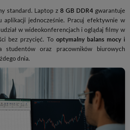
y standard. Laptop z
8 GB DDR4
gwarantuje
 aplikacji jednocześnie. Pracuj efektywnie w
z udział w wideokonferencjach i oglądaj filmy w
ści bez przycięć. To
optymalny balans mocy i
la studentów oraz pracowników biurowych
żdego dnia.