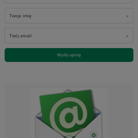
Twoje imię
Twój email
Wyślij opinię