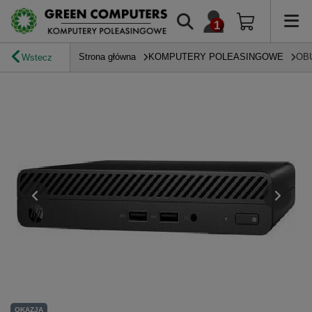
Strona główna
KOMPUTERY POLEASINGOWE
OB
Wstecz
OKAZJA