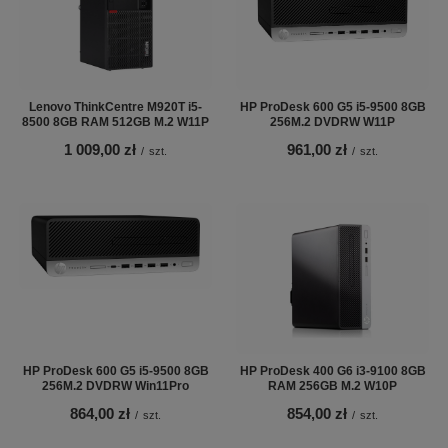
Lenovo ThinkCentre M920T i5-
HP ProDesk 600 G5 i5-9500 8GB
8500 8GB RAM 512GB M.2 W11P
256M.2 DVDRW W11P
1 009,00 zł
961,00 zł
/
szt.
/
szt.
HP ProDesk 600 G5 i5-9500 8GB
HP ProDesk 400 G6 i3-9100 8GB
256M.2 DVDRW Win11Pro
RAM 256GB M.2 W10P
864,00 zł
854,00 zł
/
szt.
/
szt.