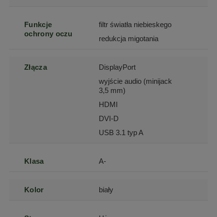
Funkcje
filtr światła niebieskego
ochrony oczu
redukcja migotania
Złącza
DisplayPort
wyjście audio (minijack
3,5 mm)
HDMI
DVI-D
USB 3.1 typ A
Klasa
A-
Kolor
biały