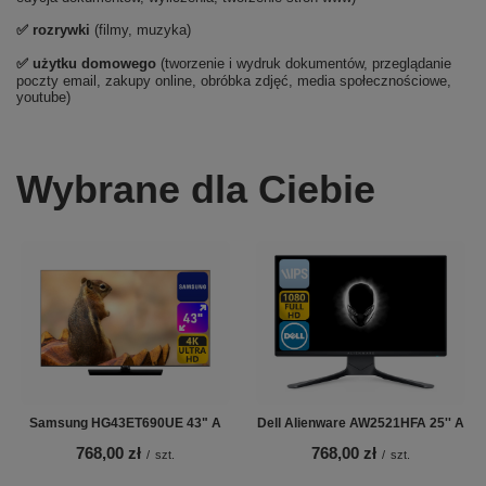
✅
rozrywki
(filmy, muzyka)
✅ użytku domowego
(tworzenie i wydruk dokumentów, przeglądanie
poczty email, zakupy online, obróbka zdjęć, media społecznościowe,
youtube)
Wybrane dla Ciebie
Samsung HG43ET690UE 43" A
Dell Alienware AW2521HFA 25'' A
768,00 zł
768,00 zł
/
szt.
/
szt.