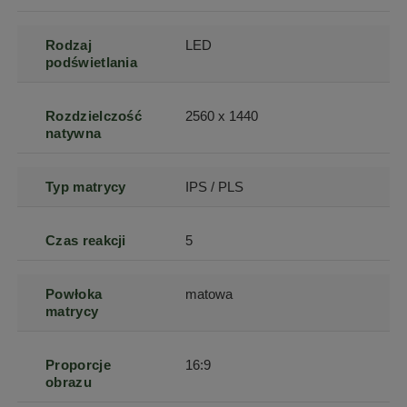
Rodzaj
LED
podświetlania
Rozdzielczość
2560 x 1440
natywna
Typ matrycy
IPS / PLS
Czas reakcji
5
Powłoka
matowa
matrycy
Proporcje
16:9
obrazu