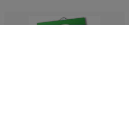
Newsletter
Opis newslettera
Podaj swoje imię