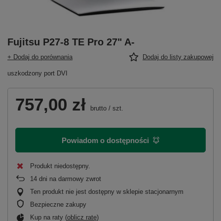
Fujitsu P27-8 TE Pro 27" A-
+ Dodaj do porównania
Dodaj do listy zakupowej
uszkodzony port DVI
757,00 zł
brutto
/
szt.
Powiadom o dostępności
Produkt niedostępny
14
dni na darmowy zwrot
Ten produkt nie jest dostępny w sklepie stacjonarnym
Bezpieczne zakupy
Kup na raty (
oblicz ratę
)