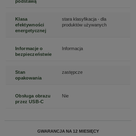
podstawą
Klasa
stara klasyfikacja - dla
efektywności
produktów używanych
energetycznej
Informacje o
Informacja
bezpieczeństwie
Stan
zastępcze
opakowania
Obsługa obrazu
Nie
przez USB-C
GWARANCJA NA 12 MIESIĘCY