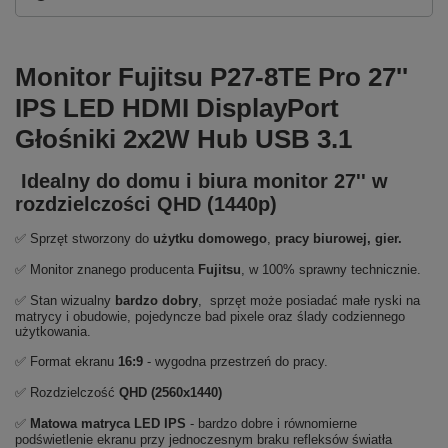
Monitor Fujitsu P27-8TE Pro 27''
IPS LED HDMI DisplayPort
Głośniki 2x2W Hub USB 3.1
Idealny do domu i biura monitor 27'' w
rozdzielczości QHD (1440p)
✅ Sprzęt stworzony do
użytku domowego
,
pracy biurowej, gier.
✅ Monitor znanego producenta
Fujitsu
, w 100% sprawny technicznie.
✅ Stan wizualny
bardzo dobry
, sprzęt może posiadać małe ryski na
matrycy i obudowie, pojedyncze bad pixele oraz ślady codziennego
użytkowania.
✅ Format ekranu
16:9
- wygodna przestrzeń do pracy.
✅ Rozdzielczość
QHD (2560x1440)
✅
Matowa matryca LED IPS
- bardzo dobre i równomierne
podświetlenie ekranu przy jednoczesnym braku refleksów światła