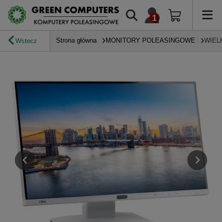
Strona główna
MONITORY POLEASINGOWE
WIEL
Wstecz