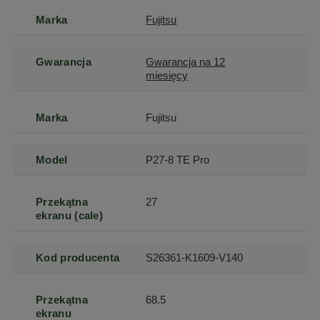
Marka
Fujitsu
Gwarancja
Gwarancja na 12
miesięcy
Marka
Fujitsu
Model
P27-8 TE Pro
Przekątna
27
ekranu (cale)
Kod producenta
S26361-K1609-V140
Przekątna
68.5
ekranu