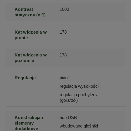
Kontrast
1000
statyczny (x:1)
Kąt widzenia w
178
pionie
Kąt widzenia w
178
poziomie
Regulacja
pivot
regulacja wysokości
regulacja pochylenia
(góra/dół)
Konstrukcja i
hub USB
elementy
wbudowane głośniki
dodatkowe