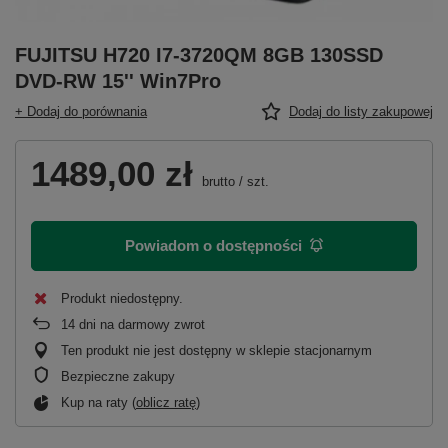
FUJITSU H720 I7-3720QM 8GB 130SSD
DVD-RW 15'' Win7Pro
+ Dodaj do porównania
Dodaj do listy zakupowej
1489,00 zł
brutto
/
szt.
Powiadom o dostępności
Produkt niedostępny
14
dni na darmowy zwrot
Ten produkt nie jest dostępny w sklepie stacjonarnym
Bezpieczne zakupy
Kup na raty (
oblicz ratę
)