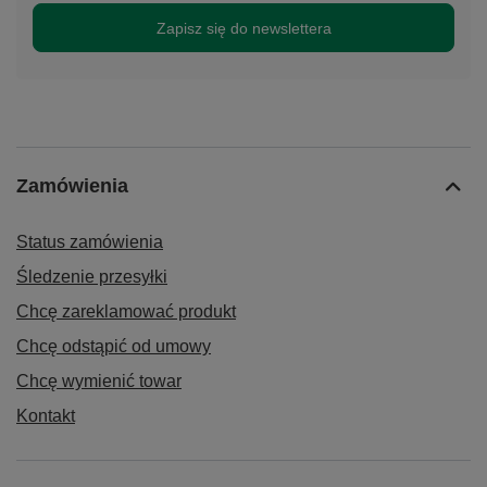
Zapisz się do newslettera
Zamówienia
Status zamówienia
Śledzenie przesyłki
Chcę zareklamować produkt
Chcę odstąpić od umowy
Chcę wymienić towar
Kontakt