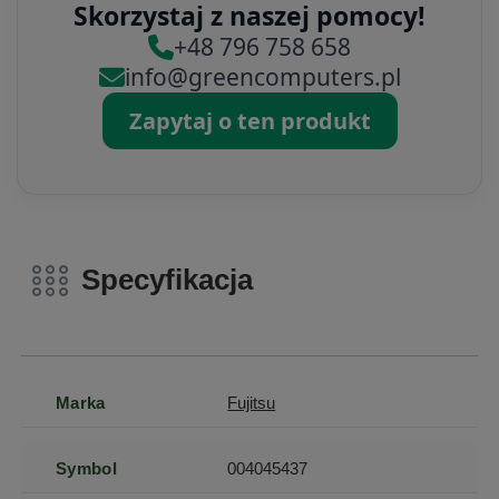
Skorzystaj z naszej pomocy!
+48 796 758 658
info@greencomputers.pl
Zapytaj o ten produkt
Specyfikacja
Marka
Fujitsu
Symbol
004045437