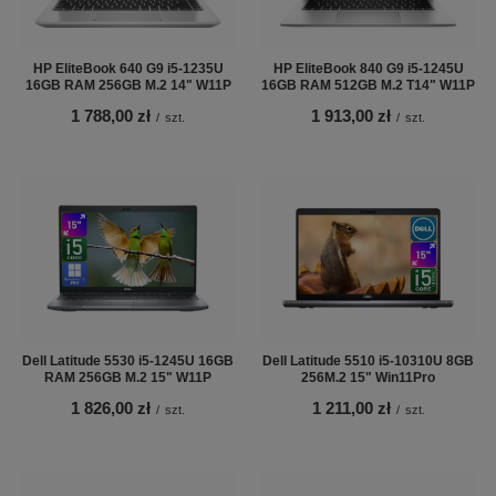
HP EliteBook 640 G9 i5-1235U
HP EliteBook 840 G9 i5-1245U
16GB RAM 256GB M.2 14" W11P
16GB RAM 512GB M.2 T14" W11P
1 788,00 zł
1 913,00 zł
/
szt.
/
szt.
Dell Latitude 5530 i5-1245U 16GB
Dell Latitude 5510 i5-10310U 8GB
RAM 256GB M.2 15" W11P
256M.2 15" Win11Pro
1 826,00 zł
1 211,00 zł
/
szt.
/
szt.