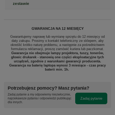
zestawie
GWARANCJA NA 12 MIESIĘCY
Gwarantujemy naprawę lub wymianę sprzętu do 12 miesięcy od
daty zakupu. Prosimy o kontakt telefoniczny ze sklepem, aby
określić krótko naturę problemu, a następnie za pośrednictwem
formularza reklamacji, proszę
zamówić kuriera lub paczkomat.
Gwarancja nie obejmuje lampy projektora, tuszy, tonerów,
głowic drukarek - stanowią one części eksploatacyjne tych
urządzeń, zgodnie z warunkami gwarancji producenta.
Gwarancja na baterię laptopa wynosi 3 miesiące - czas pracy
baterii min. 1h.
Potrzebujesz pomocy? Masz pytania?
Zadaj pytanie a my odpowiemy niezwłocznie,
Zadaj pytanie
najciekawsze pytania i odpowiedzi publikując
dla innych.