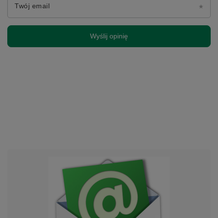
Twój email
Wyślij opinię