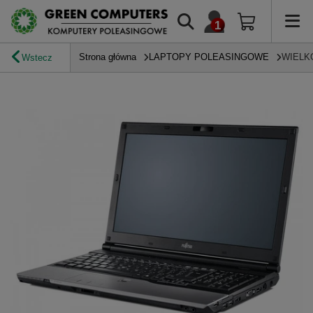
Strona główna
LAPTOPY POLEASINGOWE
WIELK
Wstecz