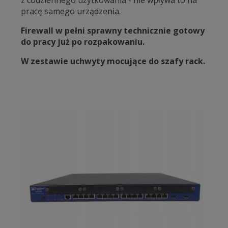
z codziennego użytkowania - nie wpływa to na
pracę samego urządzenia.
Firewall w pełni sprawny technicznie gotowy
do pracy już po rozpakowaniu.
W zestawie uchwyty mocujące do szafy rack.