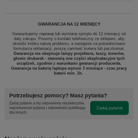
GWARANCJA NA 12 MIESIĘCY
Gwarantujemy naprawę lub wymianę sprzętu do 12 miesięcy od
daty zakupu. Prosimy o kontakt telefoniczny ze sklepem, aby
określić krótko naturę problemu, a następnie za pośrednictwem
formularza reklamacji, proszę
zamówić kuriera lub paczkomat.
Gwarancja nie obejmuje lampy projektora, tuszy, tonerów,
głowic drukarek - stanowią one części eksploatacyjne tych
urządzeń, zgodnie z warunkami gwarancji producenta.
Gwarancja na baterię laptopa wynosi 3 miesiące - czas pracy
baterii min. 1h.
Potrzebujesz pomocy? Masz pytania?
Zadaj pytanie a my odpowiemy niezwłocznie,
Zadaj pytanie
najciekawsze pytania i odpowiedzi publikując
dla innych.