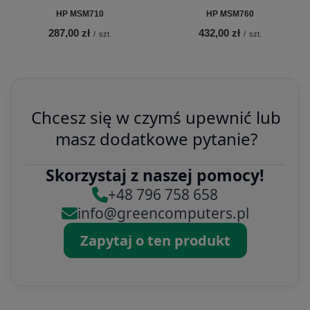
HP MSM710
HP MSM760
287,00 zł
432,00 zł
/
szt.
/
szt.
Chcesz się w czymś upewnić lub
masz dodatkowe pytanie?
Skorzystaj z naszej pomocy!
+48 796 758 658
info@greencomputers.pl
Zapytaj o ten produkt