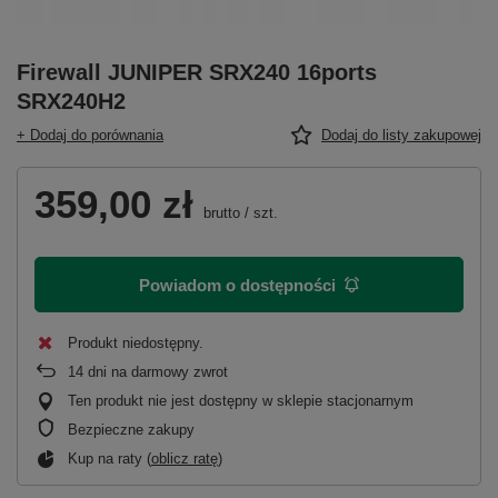
Firewall JUNIPER SRX240 16ports
SRX240H2
+ Dodaj do porównania
Dodaj do listy zakupowej
359,00 zł
brutto
/
szt.
Powiadom o dostępności
Produkt niedostępny
14
dni na darmowy zwrot
Ten produkt nie jest dostępny w sklepie stacjonarnym
Bezpieczne zakupy
Kup na raty (
oblicz ratę
)