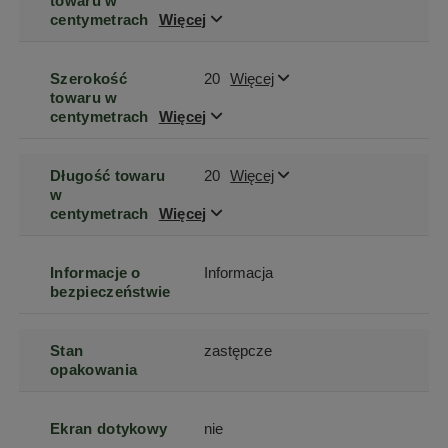
towaru w
centymetrach
Więcej
Szerokość
20
Więcej
towaru w
centymetrach
Więcej
Długość towaru
20
Więcej
w
centymetrach
Więcej
Informacje o
Informacja
bezpieczeństwie
Stan
zastępcze
opakowania
Ekran dotykowy
nie