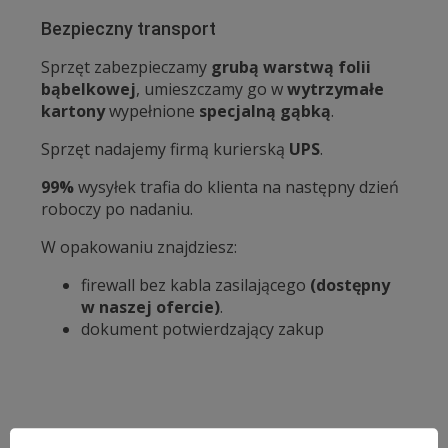
Bezpieczny transport
Sprzęt zabezpieczamy
grubą warstwą folii
bąbelkowej
, umieszczamy go w
wytrzymałe
kartony
wypełnione
specjalną gąbką
.
Sprzęt nadajemy firmą kurierską
UPS
.
99%
wysyłek trafia do klienta na następny dzień
roboczy po nadaniu.
W opakowaniu znajdziesz:
firewall bez kabla zasilającego
(dostępny
w naszej ofercie)
.
dokument potwierdzający zakup