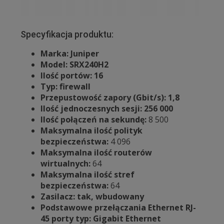
Specyfikacja produktu:
Marka: Juniper
Model: SRX240H2
Ilość portów: 16
Typ: firewall
Przepustowość zapory (Gbit/s): 1,8
Ilość jednoczesnych sesji: 256 000
Ilość połączeń na sekundę:
8 500
Maksymalna ilość polityk
bezpieczeństwa:
4 096
Maksymalna ilość routerów
wirtualnych:
64
Maksymalna ilość stref
bezpieczeństwa:
64
Zasilacz: tak, wbudowany
Podstawowe przełączania Ethernet RJ-
45 porty typ: Gigabit Ethernet