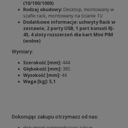
(10/100/1000)
Rodzaj obudowy:
Desktop, montowany w
szafie rack, montowany na ścianie 1U
Dodatkowe informacje: uchwyty Rack w
zestawie, 2 porty USB, 1 port konsoli RJ-
45, 4 sloty rozszerzeń dla kart Mini PIM
(wolne)
Wymiary:
Szerokość [mm]:
444
Głębokość [mm]:
385
Wysokość [mm]:
44
Waga [kg]: 5,1
Dokonując zakupu otrzymasz od nas:
dokument potwierdzający zakup