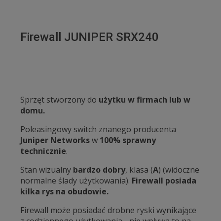
Firewall JUNIPER SRX240
Sprzęt stworzony do
użytku w firmach lub w
domu.
Poleasingowy switch znanego producenta
Juniper Networks
w
100% sprawny
technicznie
.
Stan wizualny
bardzo dobry
, klasa (
A
) (widoczne
normalne ślady użytkowania).
Firewall posiada
kilka rys na obudowie.
Firewall może posiadać drobne ryski wynikające