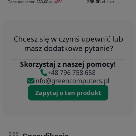
236,00 zł
Cena regularna:
259,00 zł
-42%
/
szt.
Chcesz się w czymś upewnić lub
masz dodatkowe pytanie?
Skorzystaj z naszej pomocy!
+48 796 758 658
info@greencomputers.pl
Zapytaj o ten produkt