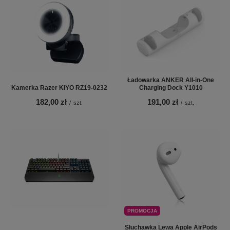
Ładowarka ANKER All-in-One
Kamerka Razer KIYO RZ19-0232
Charging Dock Y1010
182,00 zł
191,00 zł
/
szt.
/
szt.
PROMOCJA
Słuchawka Lewa Apple AirPods