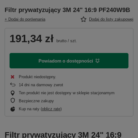
Filtr prywatyzujący 3M 24" 16:9 PF240W9B
+ Dodaj do porównania
Dodaj do listy zakupowej
191,34 zł
brutto
/
szt.
Powiadom o dostępności
Produkt niedostępny
14
dni na darmowy zwrot
Ten produkt nie jest dostępny w sklepie stacjonarnym
Bezpieczne zakupy
Kup na raty (
oblicz ratę
)
Filtr prywatyzujący 3M 24" 16:9