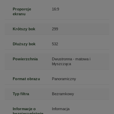
Proporcje
16:9
ekranu
Krótszy bok
299
Dłuższy bok
532
Powierzchnia
Dwustronna - matowa i
błyszcząca
Format obrazu
Panoramiczny
Typ filtra
Bezramkowy
Informacje o
Informacja
bezpieczeństwie