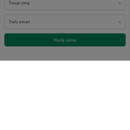
Twoje imię
Twój email
Wyślij opinię