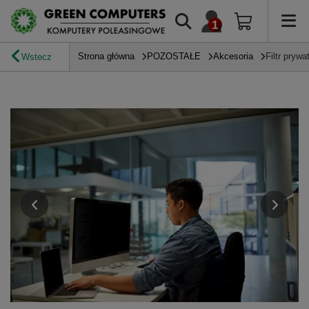
Strona główna
POZOSTAŁE
Akcesoria
Filtr pry
Wstecz