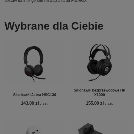
postaw na inteligentne rozwiązania od FIBARO.
Wybrane dla Ciebie
Słuchawki bezprzewodowe HP
Słuchawki Jabra HSC130
X1000
143,00 zł
155,00 zł
/
szt.
/
szt.