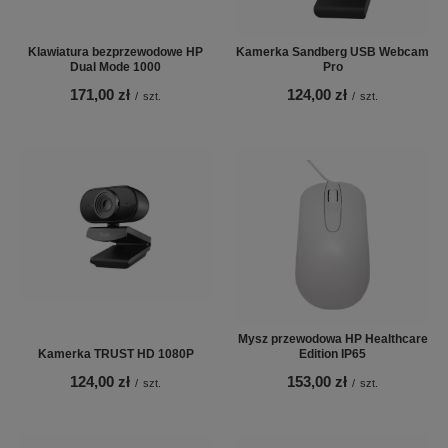
Klawiatura bezprzewodowe HP
Kamerka Sandberg USB Webcam
Dual Mode 1000
Pro
171,00 zł
124,00 zł
/
szt.
/
szt.
Mysz przewodowa HP Healthcare
Kamerka TRUST HD 1080P
Edition IP65
124,00 zł
153,00 zł
/
szt.
/
szt.