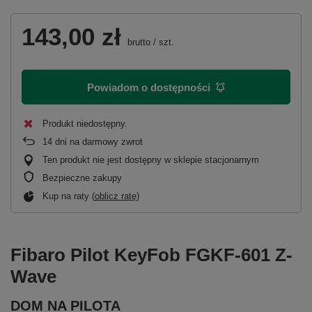
143,00 zł
brutto
/
szt.
Powiadom o dostępności
Produkt niedostępny
14
dni na darmowy zwrot
Ten produkt nie jest dostępny w sklepie stacjonarnym
Bezpieczne zakupy
Kup na raty (
oblicz ratę
)
Fibaro Pilot KeyFob FGKF-601 Z-
Wave
DOM NA PILOTA