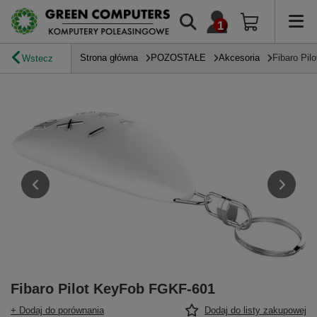
Strona główna
POZOSTAŁE
Akcesoria
Fibaro Pi
Wstecz
Fibaro Pilot KeyFob FGKF-601
+ Dodaj do porównania
Dodaj do listy zakupowej