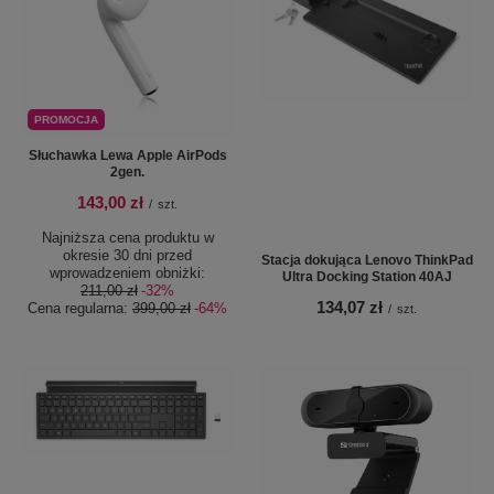
PROMOCJA
Słuchawka Lewa Apple AirPods
2gen.
143,00 zł
/
szt.
Najniższa cena produktu w
okresie 30 dni przed
Stacja dokująca Lenovo ThinkPad
wprowadzeniem obniżki:
Ultra Docking Station 40AJ
211,00 zł
-32%
134,07 zł
Cena regularna:
399,00 zł
-64%
/
szt.