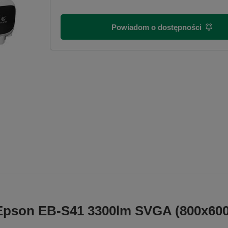
Powiadom o dostępności
 Epson EB-S41 3300lm SVGA (800x600