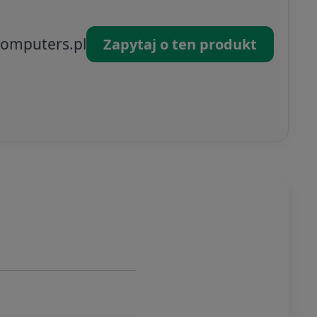
omputers.pl
Zapytaj o ten produkt