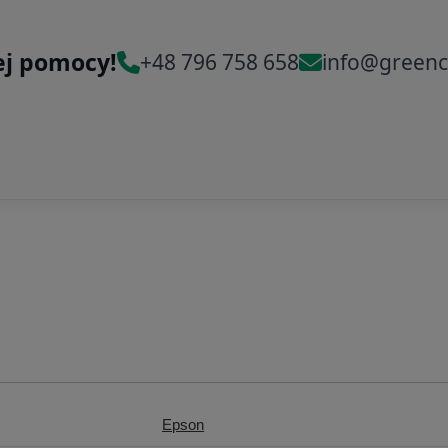
ej pomocy!
+48 796 758 658
info@greenc
Epson