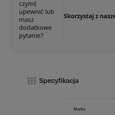
czymś
upewnić lub
Skorzystaj z nasz
masz
dodatkowe
pytanie?
Specyfikacja
Marka