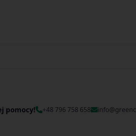
ej pomocy!
+48 796 758 658
info@greenc