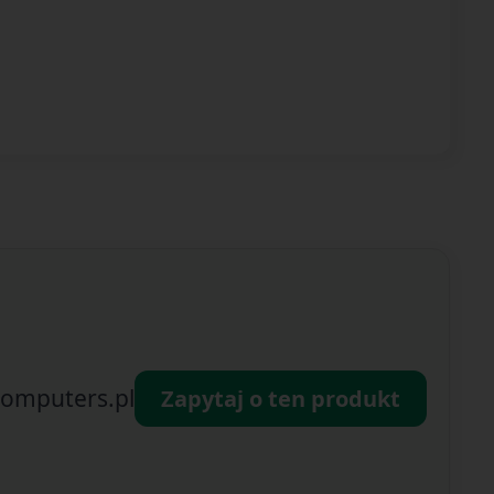
omputers.pl
Zapytaj o ten produkt