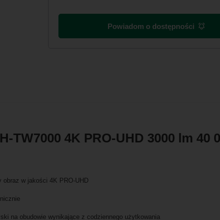
Powiadom o dostępności
 EH-TW7000 4K PRO-UHD 3000 lm 40 
ny obraz w jakości 4K PRO-UHD
nicznie
yski na obudowie wynikające z codziennego użytkowania