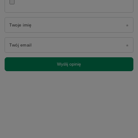
Twoje imię
Twój email
Wyślij opinię