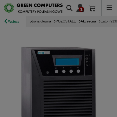
Strona główna
POZOSTAŁE
Akcesoria
Eaton 913
Wstecz