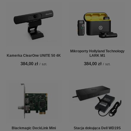
Mikroporty Hollyland Technology
Kamerka ClearOne UNITE 50 4K
LARK M1
384,00 zł
384,00 zł
/
szt.
/
szt.
Blackmagic DeckLink Mini
Stacja dokująca Dell WD19S