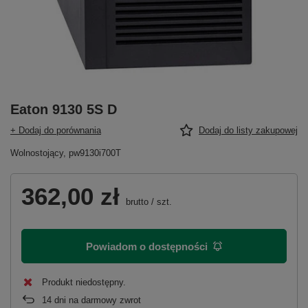
Eaton 9130 5S D
+ Dodaj do porównania
Dodaj do listy zakupowej
Wolnostojący, pw9130i700T
362,00 zł
brutto
/
szt.
Powiadom o dostępności
Produkt niedostępny
14
dni na darmowy zwrot