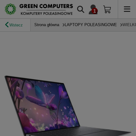
Strona główna
LAPTOPY POLEASINGOWE
WIELK
Wstecz