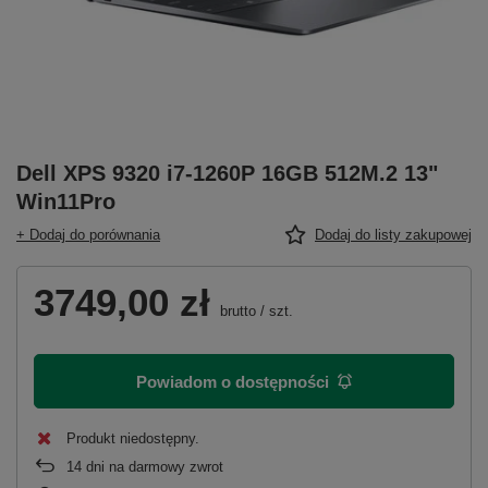
Dell XPS 9320 i7-1260P 16GB 512M.2 13"
Win11Pro
+ Dodaj do porównania
Dodaj do listy zakupowej
3749,00 zł
brutto
/
szt.
Powiadom o dostępności
Produkt niedostępny
14
dni na darmowy zwrot