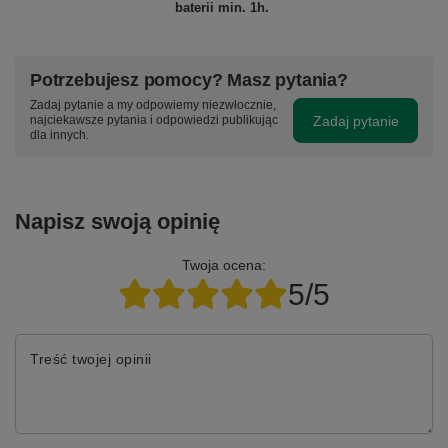
baterii min. 1h.
Potrzebujesz pomocy? Masz pytania?
Zadaj pytanie a my odpowiemy niezwłocznie,
Zadaj pytanie
najciekawsze pytania i odpowiedzi publikując
dla innych.
Napisz swoją opinię
Twoja ocena:
5/5
Treść twojej opinii