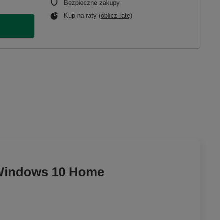
Bezpieczne zakupy
Kup na raty (
oblicz ratę
)
 Windows 10 Home