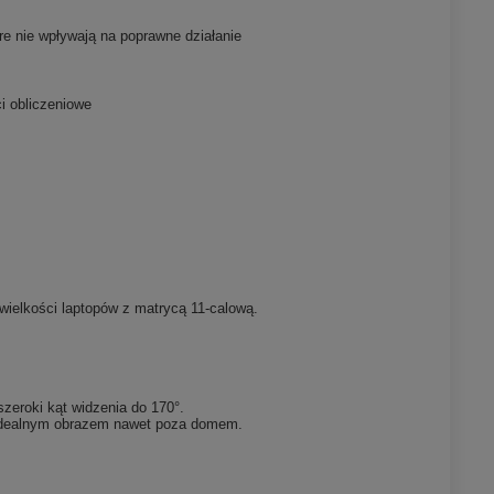
re nie wpływają na poprawne działanie
i obliczeniowe
wielkości laptopów z matrycą 11-calową.
zeroki kąt widzenia do 170°.
 idealnym obrazem nawet poza domem.