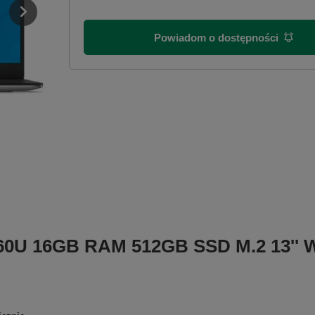
Powiadom o dostępności
7560U 16GB RAM 512GB SSD M.2 13''