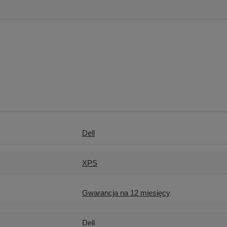
Dell
XPS
Gwarancja na 12 miesięcy
Dell