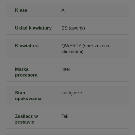
Klasa
A
Układ klawiatury
ES (qwerty)
Klawiatura
QWERTY (spolszczona
stickerami)
Marka
Intel
procesora
Stan
zastępcze
opakowania
Zasilacz w
Tak
zestawie