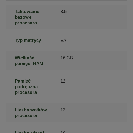
Taktowanie
3.5
bazowe
procesora
Typ matrycy
VA
Wielkość
16 GB
pamięci RAM
Pamięć
12
podręczna
procesora
Liczba wątków
12
procesora
Liczba rdzeni
10