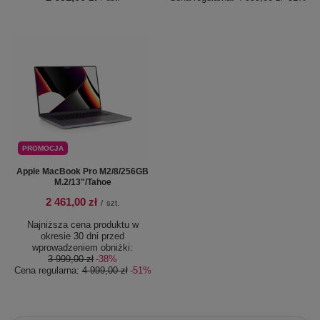
PROMOCJA
Apple MacBook Pro M2/8/256GB
M.2/13"/Tahoe
2 461,00 zł
/
szt.
Najniższa cena produktu w
okresie 30 dni przed
wprowadzeniem obniżki:
3 999,00 zł
-38%
Cena regularna:
4 999,00 zł
-51%