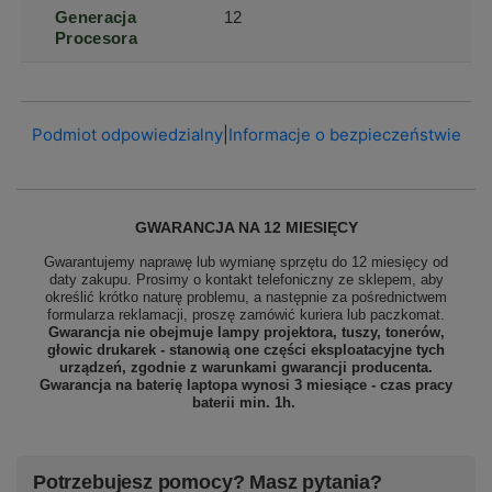
Generacja
12
Procesora
Podmiot odpowiedzialny
|
Informacje o bezpieczeństwie
GWARANCJA NA 12 MIESIĘCY
Gwarantujemy naprawę lub wymianę sprzętu do 12 miesięcy od
daty zakupu. Prosimy o kontakt telefoniczny ze sklepem, aby
określić krótko naturę problemu, a następnie za pośrednictwem
formularza reklamacji, proszę
zamówić kuriera lub paczkomat.
Gwarancja nie obejmuje lampy projektora, tuszy, tonerów,
głowic drukarek - stanowią one części eksploatacyjne tych
urządzeń, zgodnie z warunkami gwarancji producenta.
Gwarancja na baterię laptopa wynosi 3 miesiące - czas pracy
baterii min. 1h.
Potrzebujesz pomocy? Masz pytania?