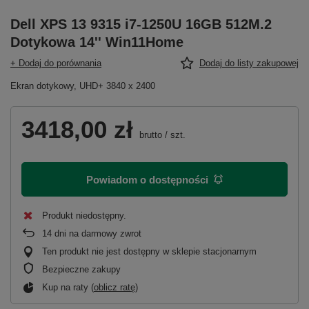
Dell XPS 13 9315 i7-1250U 16GB 512M.2
Dotykowa 14'' Win11Home
+ Dodaj do porównania
Dodaj do listy zakupowej
Ekran dotykowy, UHD+ 3840 x 2400
3418,00 zł
brutto
/
szt.
Powiadom o dostępności
Produkt niedostępny
14
dni na darmowy zwrot
Ten produkt nie jest dostępny w sklepie stacjonarnym
Bezpieczne zakupy
Kup na raty (
oblicz ratę
)