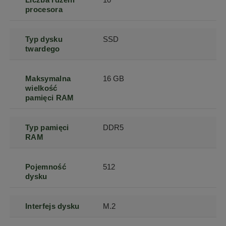
procesora
Typ dysku
SSD
twardego
Maksymalna
16 GB
wielkość
pamięci RAM
Typ pamięci
DDR5
RAM
Pojemność
512
dysku
Interfejs dysku
M.2