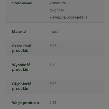
Sterowanie
klawiatura
touchpad
klawiatura podświetlana
Materiał
metal
Szerokość
29.5
produktu
Wysokość
1.4
produktu
Głębokość
19.9
produktu
Waga produktu
1.17