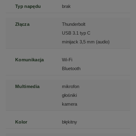
Typ napędu
brak
Złącza
Thunderbolt
USB 3.1 typ C
minijack 3,5 mm (audio)
Komunikacja
Wi-Fi
Bluetooth
Multimedia
mikrofon
głośniki
kamera
Kolor
błękitny