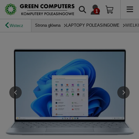
Strona główna
LAPTOPY POLEASINGOWE
WIELK
Wstecz