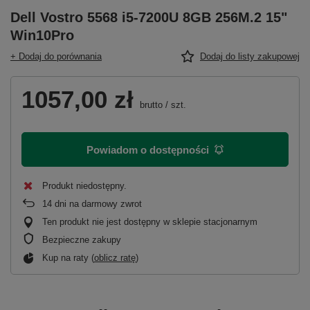
Dell Vostro 5568 i5-7200U 8GB 256M.2 15"
Win10Pro
+ Dodaj do porównania
Dodaj do listy zakupowej
1057,00 zł
brutto
/
szt.
Powiadom o dostępności
Produkt niedostępny
14
dni na darmowy zwrot
Ten produkt nie jest dostępny w sklepie stacjonarnym
Bezpieczne zakupy
Kup na raty (
oblicz ratę
)