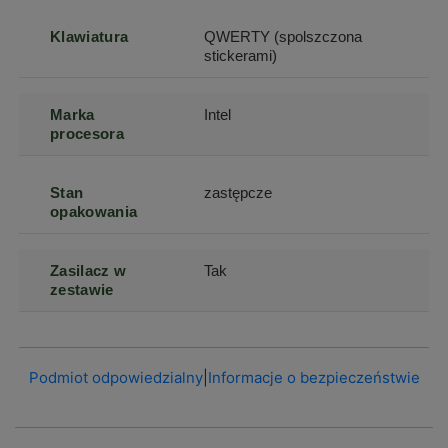
Klawiatura
QWERTY (spolszczona
stickerami)
Marka
Intel
procesora
Stan
zastępcze
opakowania
Zasilacz w
Tak
zestawie
Podmiot odpowiedzialny
|
Informacje o bezpieczeństwie