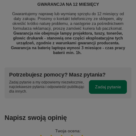
GWARANCJA NA 12 MIESIĘCY
Gwarantujemy naprawę lub wymianę sprzętu do 12 miesięcy od
daty zakupu. Prosimy o kontakt telefoniczny ze sklepem, aby
określić krótko naturę problemu, a następnie za pośrednictwem
formularza reklamacji, proszę
zamówić kuriera lub paczkomat.
Gwarancja nie obejmuje lampy projektora, tuszy, tonerów,
głowic drukarek - stanowią one części eksploatacyjne tych
urządzeń, zgodnie z warunkami gwarancji producenta.
Gwarancja na baterię laptopa wynosi 3 miesiące - czas pracy
baterii min. 1h.
Potrzebujesz pomocy? Masz pytania?
Zadaj pytanie a my odpowiemy niezwłocznie,
Zadaj pytanie
najciekawsze pytania i odpowiedzi publikując
dla innych.
Napisz swoją opinię
Twoja ocena: