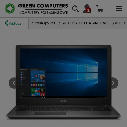
Strona główna
LAPTOPY POLEASINGOWE
WIELK
Wstecz