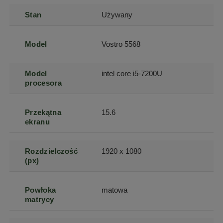
Stan
Używany
Model
Vostro 5568
Model
intel core i5-7200U
procesora
Przekątna
15.6
ekranu
Rozdzielczość
1920 x 1080
(px)
Powłoka
matowa
matrycy