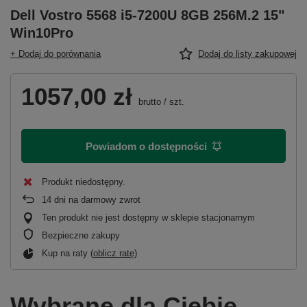
Dell Vostro 5568 i5-7200U 8GB 256M.2 15"
Win10Pro
+ Dodaj do porównania
Dodaj do listy zakupowej
1057,00 zł
brutto
/
szt.
Powiadom o dostępności
Produkt niedostępny
14
dni na darmowy zwrot
Ten produkt nie jest dostępny w sklepie stacjonarnym
Bezpieczne zakupy
Kup na raty (
oblicz ratę
)
Wybrane dla Ciebie