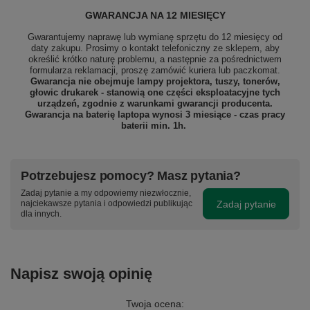
GWARANCJA NA 12 MIESIĘCY
Gwarantujemy naprawę lub wymianę sprzętu do 12 miesięcy od
daty zakupu. Prosimy o kontakt telefoniczny ze sklepem, aby
określić krótko naturę problemu, a następnie za pośrednictwem
formularza reklamacji, proszę
zamówić kuriera lub paczkomat.
Gwarancja nie obejmuje lampy projektora, tuszy, tonerów,
głowic drukarek - stanowią one części eksploatacyjne tych
urządzeń, zgodnie z warunkami gwarancji producenta.
Gwarancja na baterię laptopa wynosi 3 miesiące - czas pracy
baterii min. 1h.
Potrzebujesz pomocy? Masz pytania?
Zadaj pytanie a my odpowiemy niezwłocznie,
Zadaj pytanie
najciekawsze pytania i odpowiedzi publikując
dla innych.
Napisz swoją opinię
Twoja ocena: