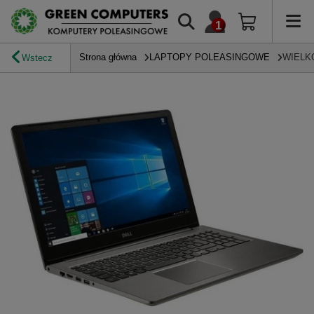
Strona główna
LAPTOPY POLEASINGOWE
WIELK
Wstecz