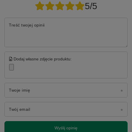
5/5
Treść twojej opinii
Dodaj własne zdjęcie produktu:
Twoje imię
Twój email
Wyślij opinię