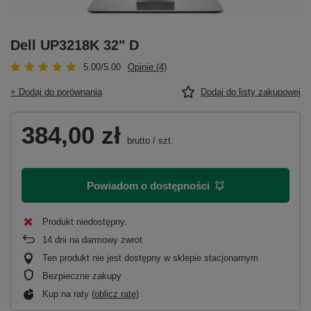
Dell UP3218K 32" D
5.00/5.00
Opinie (4)
+ Dodaj do porównania
Dodaj do listy zakupowej
384,00 zł
brutto
/
szt.
Powiadom o dostępności
Produkt niedostępny
14
dni na darmowy zwrot
Ten produkt nie jest dostępny w sklepie stacjonarnym
Bezpieczne zakupy
Kup na raty (
oblicz ratę
)