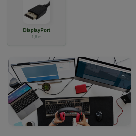
DisplayPort
1,8 m