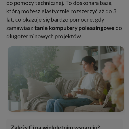
do pomocy technicznej. To doskonała baza,
którą możesz elastycznie rozszerzyć aż do 3
lat, co okazuje się bardzo pomocne, gdy
zamawiasz
tanie komputery poleasingowe
do
długoterminowych projektów.
Zależy Ci na wieloletnim wsparciu?