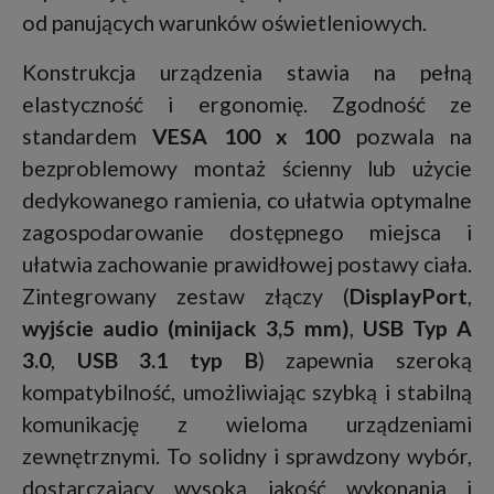
od panujących warunków oświetleniowych.
Konstrukcja urządzenia stawia na pełną
elastyczność i ergonomię. Zgodność ze
standardem
VESA 100 x 100
pozwala na
bezproblemowy montaż ścienny lub użycie
dedykowanego ramienia, co ułatwia optymalne
zagospodarowanie dostępnego miejsca i
ułatwia zachowanie prawidłowej postawy ciała.
Zintegrowany zestaw złączy (
DisplayPort
,
wyjście audio (minijack 3,5 mm)
,
USB Typ A
3.0
,
USB 3.1 typ B
) zapewnia szeroką
kompatybilność, umożliwiając szybką i stabilną
komunikację z wieloma urządzeniami
zewnętrznymi. To solidny i sprawdzony wybór,
dostarczający wysoką jakość wykonania i