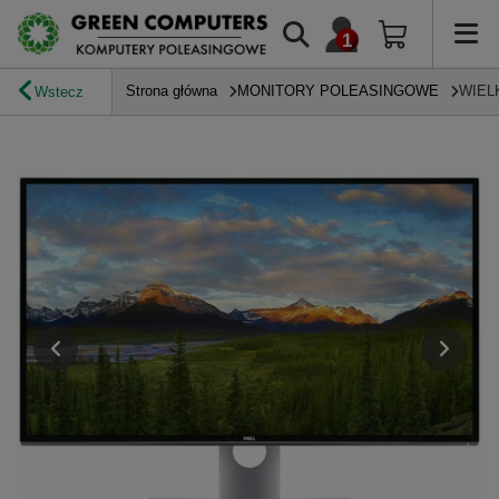
Strona główna
MONITORY POLEASINGOWE
WIEL
Wstecz