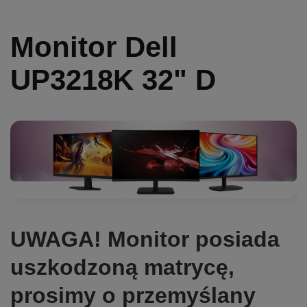
Monitor Dell
UP3218K 32" D
UWAGA! Monitor posiada
uszkodzoną matrycę,
prosimy o przemyślany