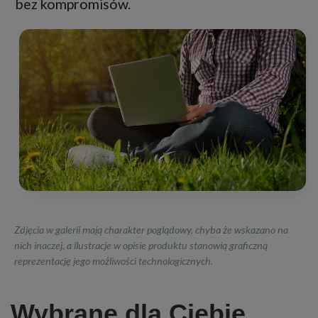
bez kompromisów.
Zdjęcia w galerii mają charakter poglądowy, chyba że wskazano na
nich inaczej, a ilustracje w opisie produktu stanowią graficzną
reprezentację jego możliwości technologicznych.
Wybrane dla Ciebie