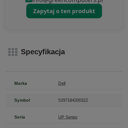
Zapytaj o ten produkt
Specyfikacja
Marka
Dell
Symbol
5397184200322
Seria
UP Series