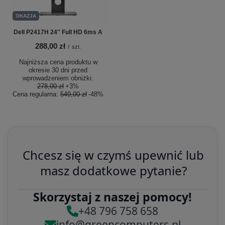
OKAZJA
Dell P2417H 24'' Full HD 6ms A
288,00 zł
/
szt.
Najniższa cena produktu w
okresie 30 dni przed
wprowadzeniem obniżki:
278,00 zł
+3%
Cena regularna:
549,00 zł
-48%
Chcesz się w czymś upewnić lub
masz dodatkowe pytanie?
Skorzystaj z naszej pomocy!
+48 796 758 658
info@greencomputers.pl