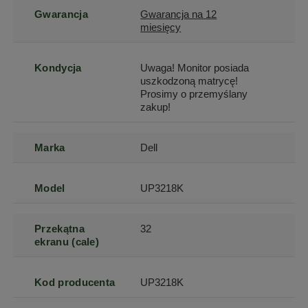
Gwarancja
Gwarancja na 12
miesięcy
Kondycja
Uwaga! Monitor posiada
uszkodzoną matrycę!
Prosimy o przemyślany
zakup!
Marka
Dell
Model
UP3218K
Przekątna
32
ekranu (cale)
Kod producenta
UP3218K