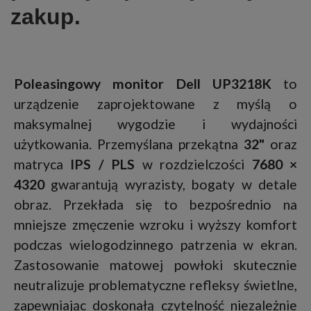
zakup.
Poleasingowy monitor Dell UP3218K
to
urządzenie zaprojektowane z myślą o
maksymalnej wygodzie i wydajności
użytkowania. Przemyślana przekątna
32"
oraz
matryca
IPS / PLS
w rozdzielczości
7680 ×
4320
gwarantują wyrazisty, bogaty w detale
obraz. Przekłada się to bezpośrednio na
mniejsze zmęczenie wzroku i wyższy komfort
podczas wielogodzinnego patrzenia w ekran.
Zastosowanie matowej powłoki skutecznie
neutralizuje problematyczne refleksy świetlne,
zapewniając doskonałą czytelność niezależnie