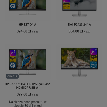
HP E27 G4 A
Dell P2423 24'' A
374,00 zł
354,00 zł
/
szt.
/
szt.
OKAZJA
HP E27 27" G4 FHD IPS Eye Ease
HDMI DP USB A-
377,00 zł
/
szt.
Najniższa cena produktu w
okresie 30 dni przed